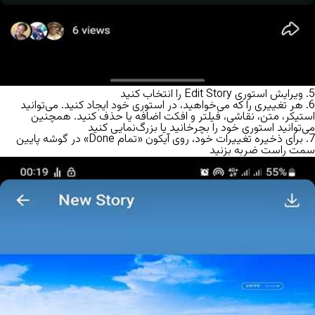
5. ویرایش استوری Edit Story را انتخاب کنید
6. هر تغییری را که می‌خواهید، در استوری خود ایجاد کنید. می‌توانید
استیکر، متن، نقاشی، فیلتر و افکت اضافه یا حذف کنید. همچنین
می‌توانید استوری خود را بچرخانید یا بزرگ‌نمایی کنید
7. برای ذخیره تغییرات خود، روی آیکون «تمام Done» در گوشه پایین
سمت راست ضربه بزنید