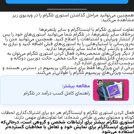
همچنین می‌توانید مراحل
گذاشتن استوری تلگرام
را در ویدیوی زیر
مشاهده می‌کنید:
تفاوت استوری تلگرام با اینستاگرام و سایر پلتفرم‌ها
برخلاف سایر پلتفرم‌ها، در تلگرام شما می‌توانید استوری‌های خود را پس
از انتشار ویرایش و اشتباهات را اصلاح کنید. همچنین می‌توانید متن را
به‌روزرسانی یا استیکرهایی را به استوری‌های قبلی اضافه کنید و نیازی به
حذف و بازنشر آن‌ها مانند سایر پلتفرم‌ها ندارید.
از دیگر ویژگی‌های منحصربه‌فرد فعال کردن استوری تلگرام می‌توان به
مدت‌زمان قابل‌تنظیم استوری، حالت مخفی، حالت دوربین دوگانه و
برچسب‌گذاری استوری اشاره کرد.
برخی از این ویژگی‌ها فقط برای مشترکان پریمیوم در دسترس هستند و
لیست ویژگی‌های پریمیوم تلگرام را طولانی‌تر می‌کنند.
مطالعه بیشتر:
راهنمای کامل کسب درآمد در تلگرام
فعال کردن استوری تلگرام و اینستاگرام هر دو برای اشتراک‌گذاری لحظات
کوتاه و محتوای بصری طراحی شده‌اند؛ اما تفاوت‌های مهمی دارند:
استوری تلگرام بیشتر برای ارتباطات شخصی و گروهی است، درحالی‌که
استوری اینستاگرام برای نمایش خود و تعامل با مخاطبان گسترده‌تر
استفاده می‌شود