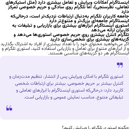
اینستاگرام امکانات ویرایش و تعامل بیشتری دارد (مثل استیکرهای
تعاملی، نظرسنجی)، اما تلگرام روی سادگی و حریم خصوصی تمرکز
دارد
جامعه کاربران تلگرام به‌دنبال ارتباطات نزدیک‌تر است، درحالی‌که
اینستاگرام جامعه‌ای بزرگ‌تر و متنوع‌تر دارد
استوری اینستاگرام ابزارهای بیشتری برای بازاریابی و تبلیغات به
کاربران ارائه می‌دهد
تلگرام کنترل بیشتری روی حریم خصوصی استوری‌ها می‌دهد و
گزینه‌های بیشتری برای شخصی‌سازی دارید
اگر می‌خواهید محتوای خود را با تعداد بیشتری از افراد به اشتراک بگذارید
و از ابزارهای متنوع برای تعامل و بازاریابی استفاده کنید، استوری تلگرام و
اینستاگرام هر دو گزینه‌های مناسبی هستند.
استوری تلگرام با امکان ویرایش پس از انتشار، تنظیم مدت‌زمان و
کنترل بیشتر بر حریم خصوصی، بیشتر برای ارتباطات شخصی
کاربرد دارد؛ درحالی‌که استوری اینستاگرام با ابزارهای تعاملی و
تبلیغاتی متنوع، مناسب نمایش عمومی و بازاریابی است.
چگونه استوری تلگرام را ویرایش کنیم؟