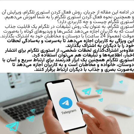
در ادامه این مقاله از
جریان
، روش فعال کردن استوری تلگرام، ویرایش آن
و همچنین
نحوه فعال کردن استوری تلگرام
را به شما آموزش می‌دهیم.
استوری تلگرام چیست و چه کاربردی دارد؟
استوری تلگرام،
به عنوان یک روش
تبلیغات در تلگرام
یک قابلیت جذاب
است که به کاربران اجازه می‌دهد عکس‌ها و ویدیوهای کوتاه را به‌صورت
موقت (معمولا 24 ساعت) با دوستان و مخاطبان خود به اشتراک بگذارند.
این ویژگی به کاربران اجازه می‌دهد تا به‌سرعت و به‌سادگی لحظات
خود را با دیگران به اشتراک بگذارند.
علاوه‌بر اشتراک‌گذاری لحظات شخصی، از استوری تلگرام برای انتشار
اخبار، اطلاعیه‌ها و تبلیغات هم می‌توان استفاده کرد.
استوری تلگرام همچنین یک ابزار قدرتمند برای ارتباط سریع و آسان با
دوستان، خانواده و مخاطبان است و به کاربران اجازه می‌دهد تا
به‌صورت بصری و جذاب با دیگران ارتباط برقرار کنند.