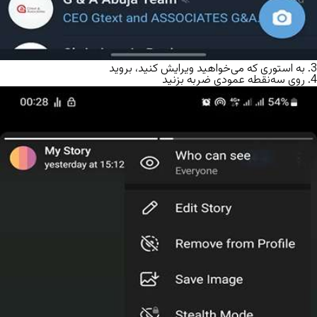
3. به استوری‌ که می‌خواهید ویرایش کنید، بروید
4. روی سه‌نقطه عمودی ضربه بزنید