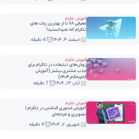
آموزش تلگرام
معرفی 88 تا از بهترین ربات های
تلگرام که نمیدانستید!
اسفند ۴, ۱۴۰۴
6 دقیقه
آموزش تلگرام
روش‌های تبلیغات در تلگرام برای
جذب مشتری بیشتر (آموزش
گام‌به‌گام ۱۴۰۴)
آبان ۱۳, ۱۴۰۴
7 دقیقه
آموزش تلگرام
آموزش استوری گذاشتن در تلگرام |
تصویری و مرحله‌ای
شهریور ۷, ۱۴۰۴
4 دقیقه