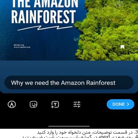
3. در قسمت توضیحات، متن دلخواه خود را وارد کنید
4. روی «بعدی next» در گوشه پایین سمت راست ضربه بزنید