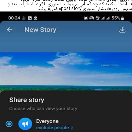
5. انتخاب کنید که چه کسانی می‌توانند استوری تلگرام شما را ببینند و
سپس روی «انتشار استوری post story» ضربه بزنید