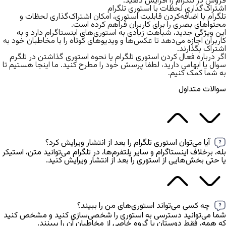
فروش در تلگرام
را افزایش دهید.
اشتراک‌گذاری لحظات با استوری تلگرام
تلگرام با اضافه‌کردن قابلیت استوری، امکان اشتراک‌گذاری لحظات و
محتواهای بصری را برای کاربران فراهم کرده است.
این ویژگی جدید، شباهت زیادی به استوری‌های اینستاگرام دارد و به
کاربران اجازه می‌دهد تا عکس‌ها و ویدیوهای کوتاه را با مخاطبان خود به
اشتراک بگذارند.
اگر درباره
فعال کردن استوری تلگرام یا نحوه استوری گذاشتن در تلگرم
سوال یا ابهامی دارید، لطفا پرسش خود را مطرح کنید. ما اینجا هستیم تا
به شما کمک کنیم.
سوالات متداول
آیا می‌توان استوری تلگرام را بعد از انتشار ویرایش کرد؟
بله، برخلاف اینستاگرام و سایر پلتفرم‌ها، در تلگرام می‌توانید متن، استیکر
یا حتی بخش‌هایی از استوری را بعد از انتشار ویرایش کنید.
چه کسی می‌تواند استوری‌های من را ببیند؟
شما می‌توانید دسترسی به استوری را شخصی‌سازی کنید و مشخص کنید
که همه، فقط دوستان یا گروه خاصی از مخاطبان آن را ببینند.