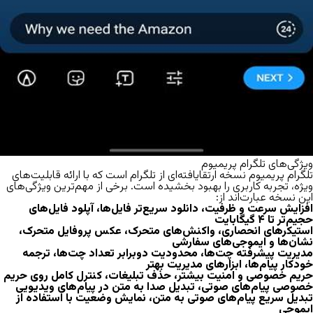
ویژگی‌های تلگرام پریمیوم
تلگرام پریمیوم نسخه ارتقایافته‌ای از تلگرام است که با ارائه قابلیت‌های
ویژه، تجربه کاربری را بهبود بخشیده است. برخی از مهم‌ترین ویژگی‌های
این نسخه عبارت‌اند از:
افزایش سرعت و ظرفیت، دانلود سریع‌تر فایل‌ها، آپلود فایل‌های
حجیم‌تر تا ۴ گیگابایت
استیکرهای انحصاری، واکنش‌های متحرک، عکس پروفایل متحرک،
نشان‌ها و ایموجی‌های سفارشی
مدیریت پیشرفته چت‌ها، محدودیت دوبرابر تعداد چت‌ها، ترجمه
خودکار پیام‌ها، ابزارهای مدیریت بهتر
حریم خصوصی و امنیت بیشتر، حذف تبلیغات، کنترل کامل روی حریم
خصوصی پیام‌های صوتی، تبدیل صدا به متن در پیام‌های ویدیویی
تبدیل سریع پیام‌های صوتی به متن، نمایش وضعیت با استفاده از
ایموجی