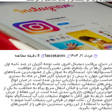
خرداد ۲۱, ۱۴۰۴
8 دقیقه مطالعه
faezekarimi
در دنیای پررقابت دیجیتال امروز، جلب توجه کاربران در چند ثانیه اول
حضور آن‌ها در یک پلتفرم، نقش تعیین‌کننده‌ای در موفقیت
کسب‌وکارها دارد. اینستاگرام به عنوان یکی از محبوب‌ترین شبکه‌های
اجتماعی جهان، با بیش از دو میلیارد کاربر فعال در ماه، به بستری
مناسب برای تبلیغات و بازاریابی تبدیل شده است. در میان انواع
روش‌های تبلیغاتی،
تبلیغات پاپ آپ اینستاگرام
به دلیل نمایش
ناگهانی، طراحی جذاب و امکان انتقال سریع پیام به مخاطب، به یکی از
موثرترین ابزارهای بازاریابی تبدیل شده است. در این مقاله از
جریان
قصد داریم به طور کامل با مفهوم تبلیغات پاپ آپ اینستاگرام، نحوه
اجرای صحیح آن , نکات مهم در طراحی این تبلیغات آشنا شویم تا
بتوانید با استفاده از این روش، بیشترین بازدهی را از کمپین‌های
تبلیغاتی خود بگیرید.