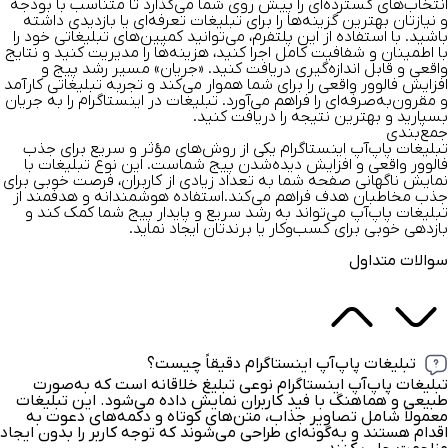
انتخاب‌های گسترده‌ای را پیش روی شما می‌گذارد تا متناسب با بودجه
و نیازتان بهترین گزینه‌ها را برای تبلیغات تعرفه‌ای یا بازدیدی داشته
باشید. با استفاده از این پلتفرم، می‌توانید کمپین‌های تبلیغاتی خود را
با اطمینان و شفافیت کامل اجرا کنید، هزینه‌ها را مدیریت کنید و نتایج
واقعی و قابل اندازه‌گیری دریافت کنید. «جریان» مسیر رشد پیج و
افزایش فالوور واقعی را برای شما هموار می‌کند و تجربه تبلیغاتی کارآمد
و مقرون‌به‌صرفه‌ای را فراهم می‌آورد.
تبلیغات در اینستاگرام
را به جریان
بسپارید و بهترین نتیجه را دریافت کنید.
جمع‌بندی
تبلیغات پاپ‌آپ اینستاگرام
یکی از روش‌های مؤثر و سریع برای جذب
فالوور واقعی و افزایش دیده‌شدن پیج شماست. این نوع تبلیغات با
نمایش ناگهانی صفحه شما به تعداد زیادی از کاربران، فرصت خوبی برای
جذب مخاطبان هدف فراهم می‌کند.استفاده هوشمندانه و هدفمند از
تبلیغات پاپ‌آپ می‌تواند به رشد سریع و پایدار پیج شما کمک کند و
بازدهی خوبی برای کسب‌وکار یا برندتان ایجاد نماید.
سوالات متداول
تبلیغات پاپ‌آپ اینستاگرام دقیقاً چیست؟
تبلیغات پاپ‌آپ اینستاگرام نوعی تبلیغ خلاقانه است که به‌صورت
طبیعی و هماهنگ با فید کاربران نمایش داده می‌شود. این تبلیغات
معمولاً شامل تصاویر جذاب، متن‌های کوتاه و دکمه‌های دعوت به
اقدام هستند و به‌گونه‌ای طراحی می‌شوند که توجه کاربر را بدون ایجاد