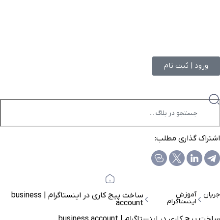
ورود | ثبت نام
اشتراک گذاری مطلب:
جریان
آموزش
ساخت پیج کاری در اینستاگرام | business
اینستاگرام
account
ساخت پیج کاری در اینستاگرام | business account