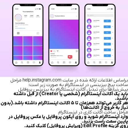
براساس اطلاعات ارائه شده در سایت
help.instagram.com
مراحل
ساخت پیج بیزینسی در اینستاگرام به صورت زیر است:
پیش‌نیازها برای
تبدیل اکانت اینستاگرام به بیزینس پروفایل
باید یک اکانت اینستاگرام (شخصی یا Creator) از قبل داشته
باشید.
هر کاربر می‌تواند هم‌زمان تا ۵ اکانت اینستاگرام داشته باشد.(بدون
نیاز به خروج از اکانت‌ها)
مراحل ساخت اکانت کاری در اینستاگرام
وارد اینستاگرام شوید و روی آیکون پروفایل یا عکس پروفایل در
پایین سمت راست بزنید.
روی گزینه Edit Profile (ویرایش پروفایل) کلیک کنید.