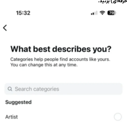
حرفه‌ای) بزنید.