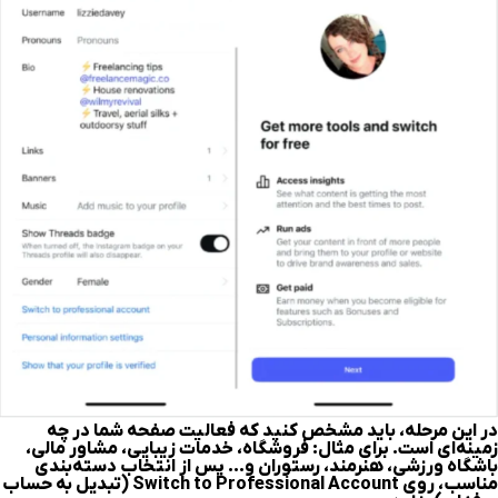
در این مرحله، باید مشخص کنید که فعالیت صفحه شما در چه
زمینه‌ای است. برای مثال: فروشگاه، خدمات زیبایی، مشاور مالی،
باشگاه ورزشی، هنرمند، رستوران و… پس از انتخاب دسته‌بندی
مناسب، روی Switch to Professional Account (تبدیل به حساب