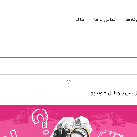
فه‌ها
تماس با ما
بلاگ
زینس پروفایل + ویدیو