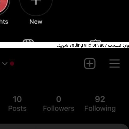
وارد قسمت setting and privacy شوید.