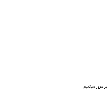
یر مرور میکنیم