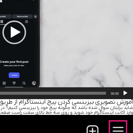
00:00
آموزش تصویری بیزینسی کردن پیج اینستاگرام از طریق
شاید برایتان سوال شده باشد که
چگونه پیج خود را بیزینسی کنیم؟
در 
وارد اکانت اینستاگرام خود شوید و روی سه خط بالای سمت راست صفحه 