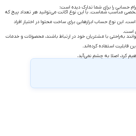
ام حسابی را برای شما تدارک دیده است:
ت شخصی مناسب شماست. با این نوع اکانت می‌توانید هر تعداد پیج که
د‌کننده محتوا هستند مثل اینفلوئنسرها، هنرمندان و بلاگرهاحساب Creator مناسب است. این نوع حساب ابزار‌هایی برای ساخت محتوا در اختیار افراد
 است.
وانند به‌راحتی با مشتریان خود در ارتباط باشند، محصولات و خدمات
ین قابلیت استفاده کرده‌اند.
اهیم کرد، اصلا به چشم نمی‌آید.