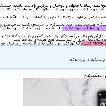
 قصد ارتباط با خانواده و دوستان و سرگرمی را داشته باشید، اینستاگر
 شخصی و در ارتباط بودن با دوستان یا خانواده‌تان استفاده کنید اکان
برای افرادی که تولی
نستاگرام هستید، تبدیل
پیج اینستاگرام به بیزینس اکانت
اقدامی ضروری
 کسب‌وکارها طراحی شده است.
با استفاده از این نسخه، کسب‌وکارها می‌ت
تجاری کردن پیج اینستاگرام
خود از ا
ت
و برای فعال‌سازی آن نیاز نیست هیچ هزینه‌ای پرداخت کنید.
د؛
اما این نکته در مزایایی که در ادامه به آن‌ها اشاره خو
اینستاگرام با سرمایه کم
 اپلیکیشن