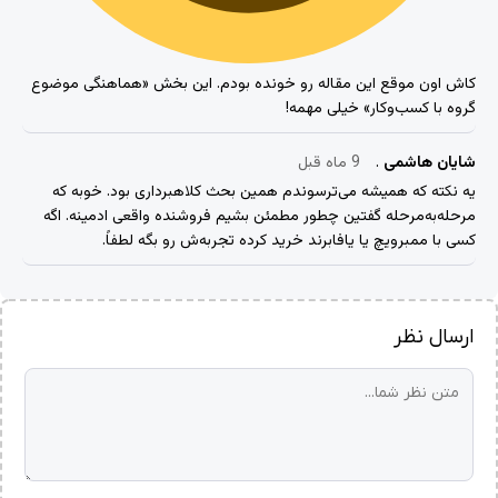
کاش اون موقع این مقاله رو خونده بودم. این بخش «هماهنگی موضوع
گروه با کسب‌وکار» خیلی مهمه!
شایان هاشمی
9 ماه قبل
یه نکته که همیشه می‌ترسوندم همین بحث کلاهبرداری بود. خوبه که
مرحله‌به‌مرحله گفتین چطور مطمئن بشیم فروشنده واقعی ادمینه. اگه
کسی با ممبرویچ یا یافابرند خرید کرده تجربه‌ش رو بگه لطفاً.
ارسال نظر