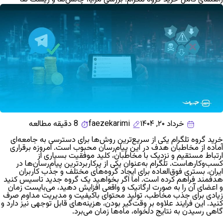
خرداد ۲۰, ۱۴۰۴
faezekarimi
8 دقیقه مطالعه
خرید گروه تلگرام
یکی از سریع‌ترین روش‌ها برای دسترسی به جامعه‌ای
آماده از مخاطبان هدف در این پیام‌رسان محبوب است. امروزه برقراری
ارتباط مستقیم و نزدیک با مخاطبان، کلید موفقیت بسیاری از
کسب‌وکارهاست. تلگرام به‌عنوان یکی از پرکاربردترین پیام‌رسان‌ها در
ایران، بستری فوق‌العاده برای ایجاد گروه‌های مختلف و جذب کاربران
هدفمند فراهم کرده است. اما اگر بخواهید یک گروه جدید تاسیس کنید
و اعضای آن را به صورت ارگانیک و واقعی افزایش دهید، می‌بایست زمان
زیادی برای جذب مخاطب، تولید محتوای باکیفیت و مدیریت مداوم صرف
کنید. این فرایند علاوه بر وقت‌گیر بودن، هزینه‌های قابل توجهی نیز دارد و
گاهی رسیدن به نتایج دلخواه، ماه‌ها زمان می‌برد.