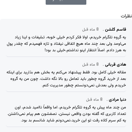
نظرات
قاسم گلشن
8 ماه قبل
یه گروه تلگرام خریدم، اولا فکر کردم خیلی خوبه، تبلیغات و اینا زیاد
می‌اومد ولی بعد چند ماه هیچ اتفاقی نیفتاد و تازه فهمیدم که چقدر پول
به هرز دادم. اصلاً انتظار اینو نداشتم،خیلی بد بود!
هادی قربانی
8 ماه قبل
مقاله خیلی کامل بود. فقط پیشنهاد می‌کنم یه بخش هم بذارید برای اینکه
بعد از خرید گروه چطور باید تعامل رو بالا نگه داشت. چون من یه گروه
خریدم ولی بعدش نمی‌دونستم چطور مدیریت کنم.
دنیا مرادی
8 ماه قبل
من چند ماه پیش یه گروه تلگرام خریدم، اما واقعاً ناامید شدم، اون
تعداد کاربری که گفته بودن واقعی نیستن، نصفشون هم پیام نمی‌ذاشتن.
یه کم سرم کلاه رفت تو این خرید،نمی‌دونم شاید شانسم بد بود.