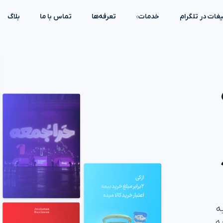
یغات در تلگرام
خدمات
تعرفه‌ها
تماس با ما
بلاگ
ه
به