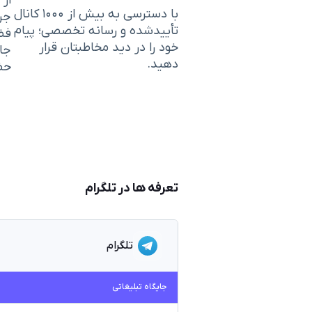
از 
با دسترسی به بیش از ۱۰۰۰ کانال
جری
تأییدشده و رسانه تخصصی؛ پیام
فضا
خود را در دید مخاطبتان قرار
جا
دهید.
حضو
تعرفه ها در تلگرام
تلگرام
جایگاه تبلیغاتی