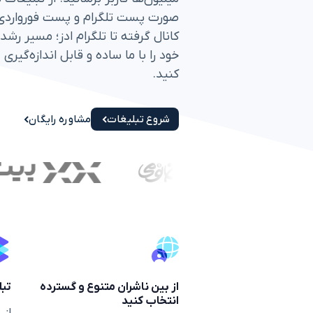
صورت پست تلگرام و پست فورواردی 
کانال گرفته تا تلگرام ادز؛ مسیر رشد
خود را با ما ساده و قابل اندازه‌گیری
کنید.
شروع تبلیغات
مشاوره رایگان
از بین ناشران متنوع و گسترده
تبل
انتخاب کنید