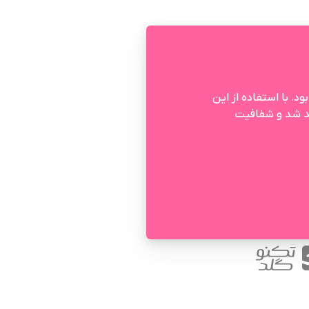
ود. با استفاده از این
مند شد و شفافیت