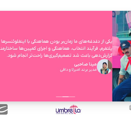
یکی از دغدغه‌های ما زمان‌بر بودن هماهنگی با اینفلوئنسرها ب
پلتفرم، فرآیند انتخاب، هماهنگی و اجرای کمپین‌ها ساختار
گزارش‌دهی باعث شد تصمیم‌گیری‌ها راحت‌تر انجام شود.
مینا صاحبی
مدیر برند امبرلا و‌ دافی