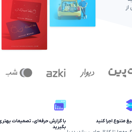
از
یغ متنوع اجرا کنید
با گزارش حرفه‌ای، تصمیمات بهتری
بگیرید