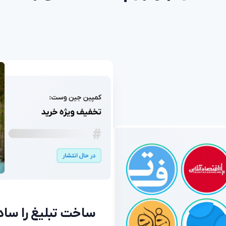
ت درخواست مشاوره
ی انتخاب بهترین روش تبلیغات و استفاده از امکانات جریان شماره
ایلت رو وارد کن تا کارشناسان ما باهات تماس بگیرن
ساخت تبلیغ را ساد