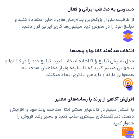
دسترسی به مخاطب ایرانی و فعال
از ظرفیت یکی از بزرگ‌ترین پیام‌رسان‌های داخلی استفاده کنید و
تبلیغ خود را در معرض دید میلیون‌ها کاربر ایرانی قرار دهید.
انتخاب هدفمند کانالها و پیجدها
محل نمايش تبليغ را آكاهانه انتخاب كنيد. تبليغ خود را در كانالها و
پیجهايى منتشر كنيد كه با سليقه ونياز مخاطبان هدف شما
همخوانى دارند و بازدهى بالاترى ایجاد میکنند.
افزایش آگاهی از برند با رسانه‌های معتبر
با انتشار تبلیغ در کانالهای معتبر ایتا، شناخت برند خود را افزایش
دهید، دنبالکنندگان بیشتری جذب كنید و مسير رشد فروش را
هموار كنيد.