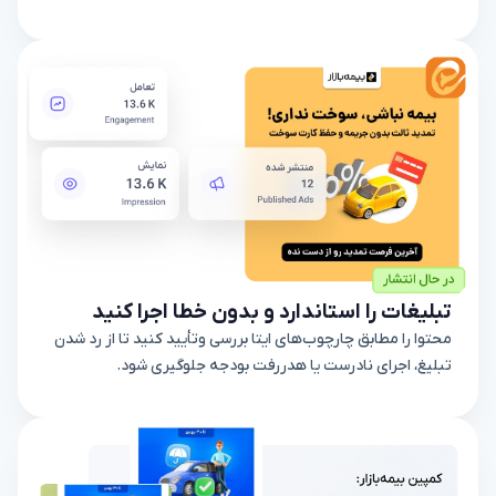
تبلیغات را استاندارد و بدون خطا اجرا کنید
محتوا را مطابق چارچوب‌های ایتا بررسی وتأیید کنید تا از رد شدن
تبلیغ، اجرای نادرست یا هدررفت بودجه جلوگیری شود.