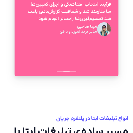
فرآیند انتخاب، هماهنگی و اجرای کمپین‌ها
ساختارمند شد و شفافیت گزارش‌دهی باعث
شد تصمیم‌گیری‌ها راحت‌تر انجام شود.
مینا صاحبی
مدیر برند امبرلا و‌ دافی
انواع تبلیغات ایتا در پلتفرم جریان
مسیر ساده‌ی تبلیغات ایتا با