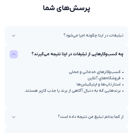
پرسش‌های شما
تبلیغات در ایتا چگونه اجرا می‌شود؟
تبلیغات شما به صورت پین بالای گفتگوها و یا در کانال‌ها یا
چه کسب‌وکارهایی از تبلیغات در ایتا نتیجه می‌گیرند؟
گروه‌هایی که انتخاب می‌کنید منتشر می‌شود. پس از ثبت
درخواست و ارسال محتوا، اجرای تبلیغ به‌صورت دستی و
کنترل‌شده توسط تیم ما انجام می‌شود تا دقت، زمان‌بندی و
کسب‌وکارهای خدماتی و محلی
کیفیت انتشار حفظ شود.
فروشگاه‌های آنلاین
استارتاپ‌ها و اپلیکیشن‌ها
برندهایی که به دنبال آگاهی از برند یا جذب کاربر هستند.
از کجا بدانم تبلیغ من نتیجه داده است؟
پس از اجرای کمپین، گزارش عملکرد شامل اطلاعاتی مثل زمان