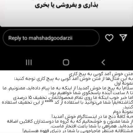
متن خوش آمد گویی به پیج کاری
به این مثال‌ها از متن خوش آمد گویی به پیج کاری توجه کنید:
نمونهٔ اول
سلام! به پیج ما خوش آمدید! از اینکه به ما پیام داده‌اید، ممنونیم. ما
تا ۸ ساعت آینده پاسخگوی شما خواهیم بود.
اما خبر خوب اینکه ما روی تمام محصولاتمان، تخفیف ۱۵ درصدی
گذاشته‌ایم! شما می‌توانید با استفاده از کد **** از این تخفیف استفاده
کنید.
نمونهٔ دوم
«به کافهٔ دنج ما در اینستاگرام خوش آمدید!
از شما ممنون و خوشحالیم که به گروه ما دوستداران کافئین اضافه
شده‌اید. همراهی با شما باعث افتخار ماست.
مشتاقانه منتظر ماجراجویی با شما در دنیای قهوه هستیم!