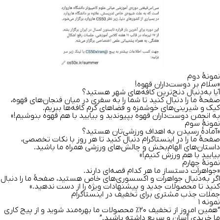
نمونهٔ دوم
«سلام بر دوست‌داران قهوه!
آیا به‌دنبال دنج‌ترین کافه‌های شهر هستید؟
صفحهٔ ما را دنبال کنید تا شما را به سفری در میان فنجان‌های قهوه،
کیک و شیرینی‌های خوشمزه و فضاهای گرم کافه‌ها ببریم.
به انجمن دوست‌داران قهوه بپیوندید و بیایید با هم قهوه بنوشیم!»
نمونهٔ سوم
«آمادهٔ رسیدن به اهداف ورزشی‌تان هستید؟
صفحهٔ ما را در اینستاگرام دنبال کنید تا هر روز با نکات تخصصی،
داستان‌های الهام‌بخش و چالش‌های ورزشی همراه ما باشید.
بیایید با هم ورزش کنیم!»
نمونهٔ چهارم
«جواهرات دستساز ما هر کدام قصه‌ای دارند.
اگر به‌دنبال جواهرات و اکسسوری‌های خاص هستید، صفحهٔ ما را دنبال
کنید تا محصولات جدید و پیشنهادات ویژه را از دست ندهید.»
جملات جذب مشتری برای تخفیف در اینستاگرام
نمونه ۱
“همین امروز از
تخفیف
۲۰٪
محصولات ما
بهره‌مند شوید و از
پیج کاری
ما
خریدی آسان و سریع داشته باشید.”