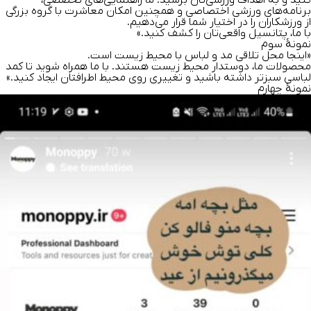
کنید و به اهداف ورزشی‌تان برسید. ما راهنمایی‌های تخصصی،
برنامه‌های ورزشی اختصاصی و همچنین امکان معاشرت با گروه بزرگی
از ورزشکاران را در اختیار شما قرار می‌دهیم.
با ما،‌ پتانسیل واقعی‌تان را کشف کنید.»
نمونهٔ سوم
«اینجا محل تلاقی مد و لباس با محیط زیست است.
محصولات ما، دوستدار محیط زیست هستند. با ما همراه شوید تا کمد
لباسی سبزتر داشته باشید و تغییری روی محیط اطرافتان ایجاد کنید.»
نمونۀ چهارم