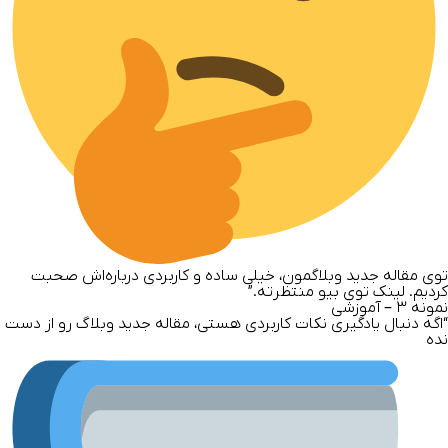
توی مقاله جدید وبلاگمون، خیلی ساده و کاربردی درباره‌اش صحبت
کردیم. لینک توی بیو منتظرته.”
نمونه
۳ –
آموزشی
“اگه دنبال یادگیری نکات کاربردی هستی، مقاله جدید وبلاگ رو از دست
نده