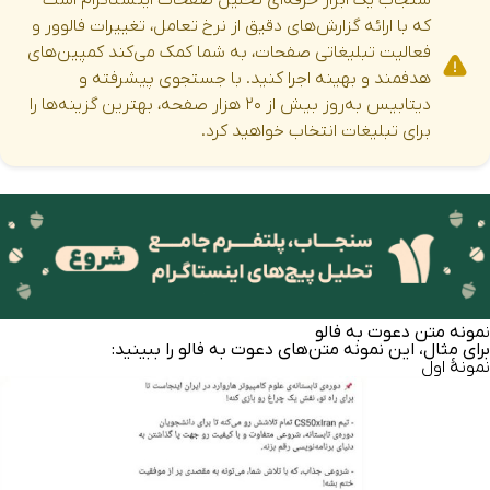
که با ارائه گزارش‌های دقیق از نرخ تعامل، تغییرات فالوور و
فعالیت تبلیغاتی صفحات، به شما کمک می‌کند کمپین‌های
هدفمند و بهینه اجرا کنید. با جستجوی پیشرفته و
دیتابیس به‌روز بیش از ۲۰ هزار صفحه، بهترین گزینه‌ها را
برای تبلیغات انتخاب خواهید کرد.
ن
مونه متن دعوت به فالو
برای مثال، این نمونه متن‌های دعوت به فالو را ببینید:
نمونۀ اول