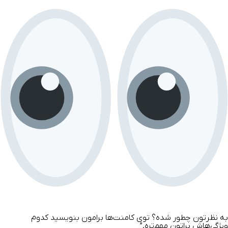
به نظرتون چطور شده؟ توی کامنت‌ها برامون بنویسید کدوم
ویژگی‌هاش براتون مهم‌تره.”