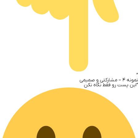
”
نمونه
۴ – مشارکتی و صمیمی
“این پست رو فقط نگاه نکن