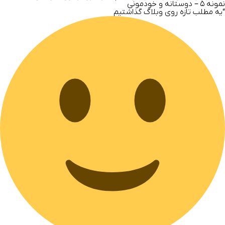
نمونه
۵ –
دوستانه و خودمونی
“یه مطلب تازه روی وبلاگ گذاشتیم