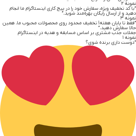
نمونه ۲
“با
کد تخفیف ویژه
، سفارش خود را در
پیج کاری اینستاگرام ما
انجام
دهید و از
ارسال رایگان
بهره‌مند شوید.”
نمونه ۳
“فقط تا پایان هفته!
تخفیف محدود روی محصولات محبوب
ما. همین
حالا سفارش دهید.”
جملات جذب مشتری بر اساس مسابقه و هدیه در اینستاگرام
نمونه ۱
“دوست داری برنده شوی؟