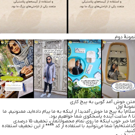
نمونۀ دوم
متن خوش آمد گویی به پیج کاری
نمونهٔ اول
سلام! به پیج ما خوش آمدید! از اینکه به ما پیام داده‌اید، ممنونیم. ما
تا ۸ ساعت آینده پاسخگوی شما خواهیم بود.
اما خبر خوب اینکه ما روی تمام محصولاتمان، تخفیف ۱۵ درصدی
گذاشته‌ایم! شما می‌توانید با استفاده از کد **** از این تخفیف استفاده
کنید.