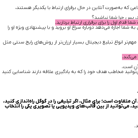
عی که به‌صورت آنلاین در حال برقرای ارتباط با یکدیگر هستند،
ند، پس چرا شما نباشید؟
دم اول را برای برقراری ارتباط بردارید.
به شما اجازه می‌دهد دوباره سراغ او بروید و با پیشنهادی ویژه او را
هم‌تر انواع تبلیغ دیجیتال بسیار ارزان‌تر از روش‌های رایج سنتی مثل
می‌کند.
ن است.
ی‌توانید مخاطب هدف خود را که به یادگیری علاقه دارند شناسایی کنید
ن متفاوت است؛ برای مثال، اگر تبلیغی را در گوگل راه‌اندازی کنید،
 می‌توانید از بین قالب‌های ویدیویی یا تصویری یکی را انتخاب
.