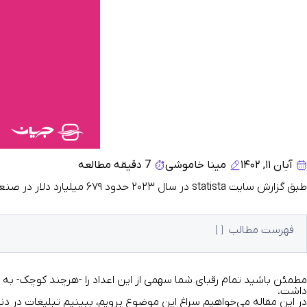
آبان ۱۱, ۱۴۰۲
مینا خاموشی
7 دقیقه مطالعه
طبق گزارش سایت
statista
در سال ۲۰۲۳ حدود
۶۷۹ میلیارد دلار
در صنعت ت
فهرست مطالب
مطمئن باشید تمام رقبای شما سهمی از این اعداد را -هرچند کوچک- به خو
داشت.
در این مقاله می‌خواهیم سراغ این موضوع برویم، ببینیم تبلیغات در د