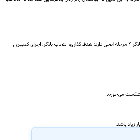
لاگر
۴ مرحله اصلی دارد: هدف‌گذاری، انتخاب بلاگر، اجرای کمپین و
ر شکست می‌خورند.