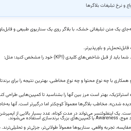
اع و نرخ تبلیغات بلاگرها
به‌جای یک متن تبلیغاتی خشک، با بلاگر روی یک سناریوی طبیعی و قابل‌باور
بل‌تحمل‌تر و باورپذیرتر.
خص‌های کلیدی (KPI) خود را مشخص کنید؛ مثل:
 و همکاری با چه نوع محتوا و چه نوع مخاطبی، بهترین نتیجه را برای بر
اه استراتژیک، بهتر است مرز بین آنها را بشناسید تا کمپین‌هایی طراحی کن
ه شدن». مخاطب بلاگرها معمولاً کوچکتر اما درگیرتر است. آنها به‌خاطر م
. یک اینفلوئنسر می‌تواند در مدت کوتاه، عدد بسیار بالایی از ایمپرشن ای
ده می‌شوند.
، تجربه واقعی. سناریوها معمولاً طولانی‌تر، جزئی‌تر و تحلیلی‌ترند. در 