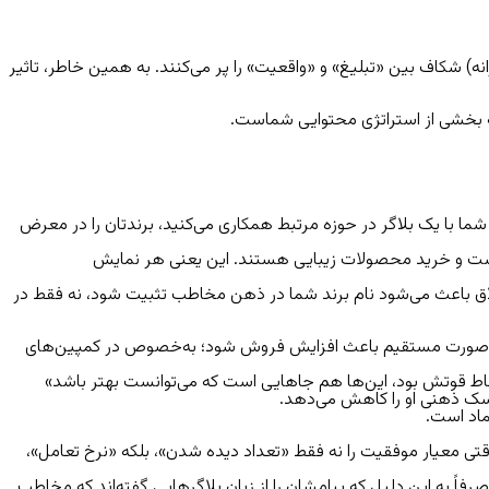
ه) شکاف بین «تبلیغ» و «واقعیت» را پر می‌کنند. به همین خاطر، تاثیر
لکه بخشی از استراتژی محتوایی شماست.
 با یک بلاگر در حوزه مرتبط همکاری می‌کنید، برندتان را در معرض
ت پوست و خرید محصولات زیبایی هستند. این یعنی هر نمایش
 خلاق باعث می‌شود نام برند شما در ذهن مخاطب تثبیت شود، نه فقط در
 به‌صورت مستقیم باعث افزایش فروش شود؛ به‌خصوص در کمپین‌های
اط قوتش بود، این‌ها هم جاهایی است که می‌توانست بهتر باشد»
سک ذهنی او را کاهش می‌دهد.
ماد است.
تی معیار موفقیت را نه فقط «تعداد دیده شدن»، بلکه «نرخ تعامل»،
صرفاً به این دلیل که پیامشان را از زبان بلاگرهایی گفته‌اند که مخاطب