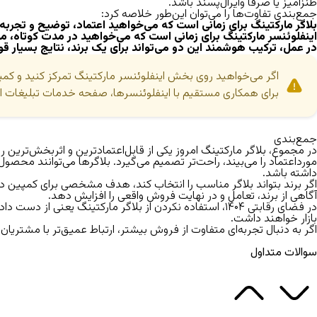
طنزآمیز یا صرفاً وایرال‌پسند باشد.
جمع‌بندی تفاوت‌ها را می‌توان این‌طور خلاصه کرد:
بلاگر مارکتینگ برای زمانی است که می‌خواهید اعتماد، توضیح و تجربه ر
اینفلوئنسر مارکتینگ برای زمانی است که می‌خواهید در مدت کوتاه، م
در عمل، ترکیب هوشمند این دو می‌تواند برای یک برند، نتایج بسیار ق
اگر می‌خواهید روی بخش اینفلوئنسر مارکتینگ تمرکز کنید و کمپ
برای همکاری مستقیم با اینفلوئنسرها، صفحه خدمات تبلیغات این
جمع‌بندی
در مجموع، بلاگر مارکتینگ امروز یکی از قابل‌اعتمادترین و اثربخش‌تر
مورداعتماد را می‌بیند، راحت‌تر تصمیم می‌گیرد. بلاگرها می‌توانند مح
داشته باشد.
اگر برند بتواند بلاگر مناسب را انتخاب کند، هدف مشخصی برای کمپین داش
آگاهی از برند، تعامل و در نهایت فروش واقعی را افزایش دهد.
در فضای رقابتی ۱۴۰۴، استفاده نکردن از بلاگر مارکتینگ ی
بازار خواهند داشت.
اگر به دنبال تجربه‌ای متفاوت از
فروش بیشتر
،
ارتباط عمیق‌تر با مشتریان
،
سوالات متداول