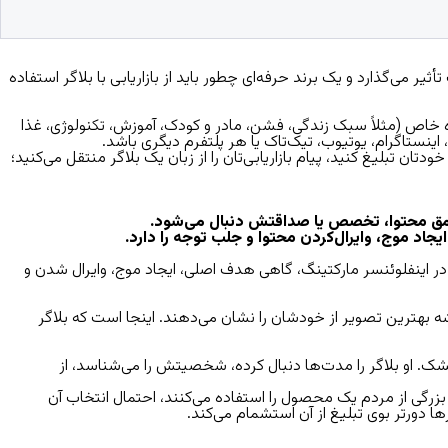
 می‌گذارد و یک برند حرفه‌ای چطور باید از بازاریابی با بلاگر استفاده
ه خاص (مثلاً سبک زندگی، فشن، مادر و کودک، آموزش، تکنولوژی، غذا
اینستاگرام، یوتیوب، تیک‌تاک یا هر پلتفرم دیگری باشد.
تان تبلیغ کنید، پیام بازاریابی‌تان را از زبان یک بلاگر منتقل می‌کنید؛
 عمق محتوا، تخصص یا صداقتش دنبال می‌شود.
اد موج، وایرال‌کردن محتوا و جلب توجه را دارد.
در
اینفلوئنسر مارکتینگ
، گاهی هدف اصلی، ایجاد موج، وایرال شدن و
 بهترین تصویر از خودشان را نشان می‌دهند. اینجا است که بلاگر
 او بلاگر را مدت‌ها دنبال کرده، شخصیتش را می‌شناسد، از
خص مورد اعتماد یا گروه بزرگی از مردم یک محصول را استفاده می‌کنند، احتمال انتخاب آن
ا دورتر بوی تبلیغ از آن استشمام می‌کند.