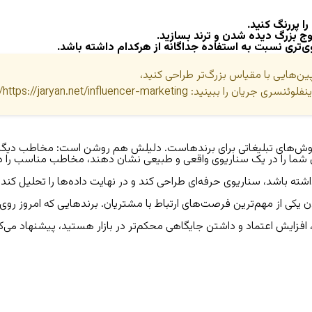
ا پررنگ کنید.
وج بزرگ دیده شدن و ترند بسازید.
وی‌تری نسبت به استفاده جداگانه از هرکدام داشته باشد.
ین‌هایی با مقیاس بزرگ‌تر طراحی کنید،
فلوئنسری جریان را ببینید:
https://jaryan.net/influencer-marketing/
ین روش‌های تبلیغاتی برای برندهاست. دلیلش هم روشن است: مخاطب دیگر 
صول شما را در یک سناریوی واقعی و طبیعی نشان دهند، مخاطب مناسب را د
ته باشد، سناریوی حرفه‌ای طراحی کند و در نهایت داده‌ها را تحلیل کند،
عنی از دست دادن یکی از مهم‌ترین فرصت‌های ارتباط با مشتریان. برندهایی که ام
افزایش اعتماد
و
داشتن جایگاهی محکم‌تر در بازار
هستید، پیشنهاد می‌کنم