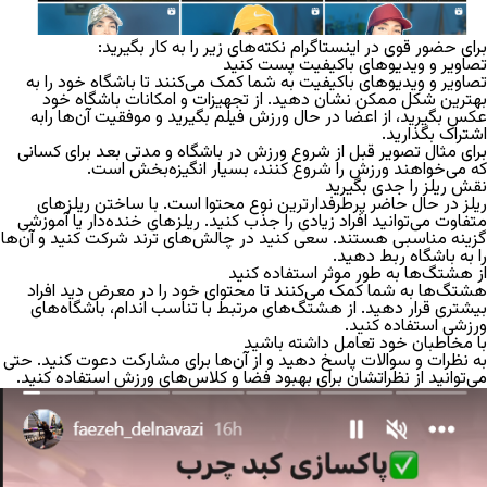
برای حضور قوی در اینستاگرام نکته‌های زیر را به کار بگیرید:
تصاویر و ویدیوهای باکیفیت پست کنید
تصاویر و ویدیوهای باکیفیت به شما کمک می‌کنند تا باشگاه خود را به
بهترین شکل ممکن نشان دهید. از تجهیزات و امکانات باشگاه خود
عکس بگیرید، از اعضا در حال ورزش فیلم بگیرید و موفقیت آن‌ها رابه
اشتراک بگذارید.
برای مثال تصویر قبل از شروع ورزش در باشگاه و مدتی بعد برای کسانی
که می‌خواهند ورزش را شروع کنند، بسیار انگیزه‌بخش است.
نقش ریلز را جدی بگیرید
ریلز در‌ حال حاضر پر‌طرفدار‌ترین نوع محتوا است. با ساختن ریلز‌های
متفاوت می‌توانید افراد زیادی را جذب کنید. ریلز‌های خنده‌دار یا آموزشی
گزینه مناسبی هستند. سعی کنید در چالش‌های ترند شرکت کنید و آن‌ها
را به باشگاه ربط دهید.
از هشتگ‌ها به طور موثر استفاده کنید
هشتگ‌ها به شما کمک می‌کنند تا محتوای خود را در معرض دید افراد
بیشتری قرار دهید. از هشتگ‌های مرتبط با تناسب اندام، باشگاه‌های
ورزشی استفاده کنید.
با مخاطبان خود تعامل داشته باشید
به نظرات و سوالات پاسخ دهید و از آن‌ها برای مشارکت دعوت کنید. حتی
می‌توانید از نظراتشان برای بهبود فضا و کلاس‌های ورزش استفاده کنید.