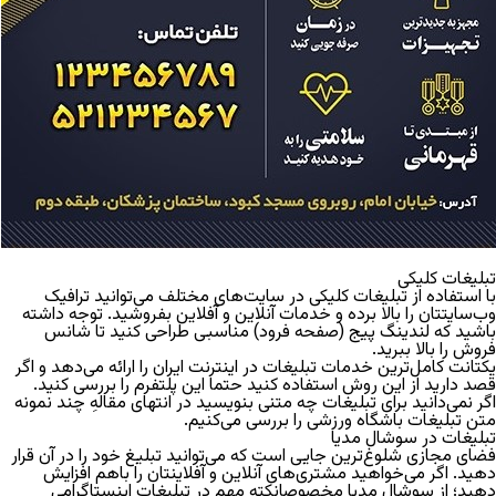
تبلیغات کلیکی
با استفاده از تبلیغات کلیکی در سایت‌های مختلف می‌توانید ترافیک
وب‌سایتتان را بالا برده و خدمات آنلاین و آفلاین بفروشید. توجه داشته
باشید که لندینگ پیج (صفحه فرود) مناسبی طراحی کنید تا شانس
فروش را بالا ببرید.
یکتانت کامل‌ترین خدمات تبلیغات در اینترنت ایران را ارائه می‌دهد و اگر
قصد دارید از این روش استفاده کنید حتما این پلتفرم را بررسی کنید.
اگر نمی‌دانید برای تبلیغات چه متنی بنویسید در انتهای مقالهِ چند نمونه
متن تبلیغات باشگاه ورزشی را بررسی می‌کنیم.
تبلیغات در سوشال مدیا
فضای مجازی شلوغ‌ترین جایی است که می‌توانید تبلیغ خود را در آن قرار
دهید. اگر می‌خواهید مشتری‌های آنلاین و آفلاینتان را باهم افزایش
دهید؛ از سوشال مدیا مخصوصانکته مهم در تبلیغات اینستاگرامی