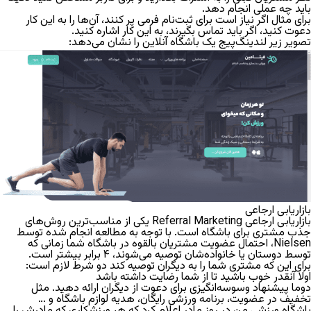
باید چه عملی انجام دهد.
برای مثال اگر نیاز است برای ثبت‌نام فرمی پر کنند، آن‌ها را به این کار
دعوت کنید، اگر باید تماس بگیرند، به این کار اشاره کنید.
تصویر زیر لندینگ‌پیج یک باشگاه آنلاین را نشان می‌دهد:
بازاریابی ارجاعی
بازاریابی ارجاعی Referral Marketing یکی از مناسب‌ترین روش‌های
جذب مشتری برای باشگاه است. با توجه به مطالعه انجام شده توسط
Nielsen
، احتمال عضویت مشتریان بالقوه در باشگاه شما زمانی که
توسط دوستان یا خانواده‌شان توصیه می‌شوند،
۴ برابر
بیشتر است.
برای این که مشتری شما را به دیگران توصیه کند دو شرط لازم است:
اولا آنقدر خوب باشید تا از شما رضایت داشته باشد
دوما پیشنهاد وسوسه‌انگیزی برای دعوت از دیگران ارائه دهید. مثل
تخفیف در عضویت، برنامه ورزشی رایگان، هدیه لوازم باشگاه و …
باشگاه ورزشی من در روز مادر اعلام کرد که هر ورزشکاری که مادرش را