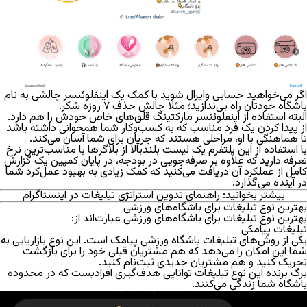
اگر می‌خواهید حسابی وایرال شوید با کمک یک اینفلوئنسر چالشی به نام
باشگاه خودتان راه بی‌ندازید؛ مثلا چالش حذف ۷ روزه شکر.
البته استفاده از اینفلوئنسر مارکتینگ قلق‌های خاص خودش را هم دارد.
از پیدا کردن یک فرد مناسب که به کسب‌و‌کار شما همخوانی داشته باشد
تا هماهنگی با او، مراحلی هستند که جریان برای شما آسان می‌کند.
با استفاده از این پلتفرم یک لیست بلندبالا از بلاگر‎‌ها با مناسب‌ترین نرخ
تعرفه دارید که علاوه بر صرفه‌جویی در بودجه، در پایان کمپین یک گزارش
کامل از عملکرد آن دریافت می‌کنید که کمک زیادی به بهبود عمل‌کرد شما
در آینده می‌گذارد.
بیشتر بخوانید:
راهنمای تدوین
استراتژی تبلیغات در اینستاگرام
بهترین نوع تبلیغات برای باشگاه‌های ورزشی
بهترین نوع تبلیغات برای باشگاه‌های ورزشی عبارت‌اند از:
تبلیغات پیامکی
یکی از روش‌های تبلیغات باشگاه ورزشی پیامک است. این نوع بازاریابی به
شما این امکان را می‌دهد که هم مشتریان قبلی خود را برای بازگشت
تحریک کنید و هم مشتریان جدیدی ثبت‌نام کنید.
برگ برنده این نوع تبلیغات توانایی هدف‌گیری افرادیست که در محدوده
باشگاه شما زندگی می‌کنند.