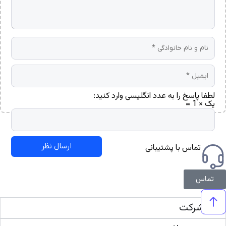
لطفا پاسخ را به عدد انگلیسی وارد کنید:
یک × 1 =
تماس با پشتیبانی
تماس
شرکت