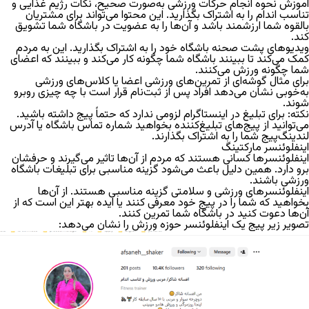
آموزش‌ نحوه انجام حرکات ورزشی به‌صورت صحیح، نکات رژیم غذایی و
تناسب اندام را به اشتراک بگذارید. این محتوا می‌تواند برای مشتریان
بالقوه شما ارزشمند باشد و آن‌ها را به عضویت در باشگاه شما تشویق
کند.
ویدیوهای پشت صحنه باشگاه خود را به اشتراک بگذارید. این به مردم
کمک می‌کند تا ببینند باشگاه شما چگونه کار می‌کند و ببینند که اعضای
شما چگونه ورزش می‌کنند.
برای مثال گوشه‌ای از تمرین‌های ورزشی اعضا یا کلاس‌های ورزشی
به‌خوبی نشان می‌دهد افراد پس از ثبت‌نام قرار است با چه چیزی روبرو
شوند.
نکته:
برای تبلیغ در اینستاگرام لزومی ندارد که حتماً پیج داشته باشید.
می‌توانید از پیج‌های تبلیغ‌کننده بخواهید شماره تماس باشگاه یا آدرس
لندینگ‌پیج شما را به اشتراک بگذارند.
اینفلوئنسر مارکتینگ
اینفلوئنسر‌ها کسانی هستند که مردم از آن‌ها تاثیر می‌گیرند و حرفشان
برو دارد. همین دلیل باعث می‌شود گزینه مناسبی برای تبلیغات باشگاه
ورزشی باشند.
اینفلوئنسر‌های ورزشی و سلامتی گزینه مناسبی هستند. از آن‌ها
بخواهید که شما را در پیج خود معرفی کنند یا ایده بهتر این است که از
آن‌ها دعوت کنید در باشگاه شما تمرین کنند.
تصویر زیر پیج یک اینفلوئنسر حوزه ورزش را نشان می‌دهد: