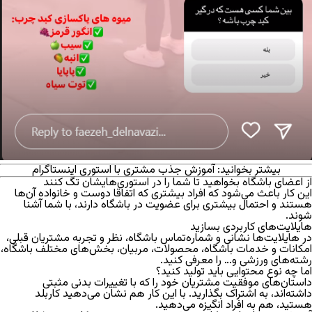
بیشتر بخوانید:
آموزش
جذب مشتری با استوری
اینستاگرام
از اعضای باشگاه بخواهید تا شما را در استوری‌هایشان تگ کنند
این کار باعث می‌شود که افراد بیشتری که اتفاقا دوست و خانواده آن‌ها
هستند و احتمال بیشتری برای عضویت در باشگاه دارند، با شما آشنا
شوند.
هایلایت‌های کاربردی بسازید
در هایلایت‌ها نشانی و شماره‌تماس باشگاه، نظر و تجربه مشتریان قبلی،
امکانات و خدمات باشگاه، محصولات، مربیان، بخش‌های مختلف باشگاه،
رشته‌های ورزشی و… را معرفی کنید.
اما چه نوع محتوایی باید تولید کنید؟
داستان‌های موفقیت مشتریان خود را که با تغییرات بدنی مثبتی
داشته‌اند، به اشتراک بگذارید. با این کار هم نشان می‌دهید کاربلد
هستید، هم به افراد انگیزه می‌دهید.