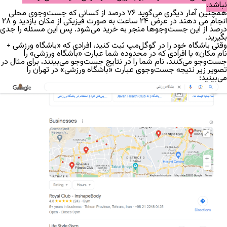
نباشد.
همچنین
آمار
دیگری می‌گوید
۷۶
درصد از کسانی که جست‌وجوی محلی
انجام می دهند در عرض
۲۴
ساعت به صورت فیزیکی از مکان بازدید و
۲۸
درصد از این جست‌وجوها منجر به خرید می‌شود. پس این مسئله را جدی
بگیرید.
وقتی باشگاه خود را در گوگل‌مپ ثبت کنید، افرادی که «باشگاه ورزشی +
نام مکان» یا افرادی که در محدوده شما عبارت «باشگاه ورزشی» را
جست‌وجو می‌کنند، نام شما را در نتایج جست‌وجو می‌بینند، برای مثال در
تصویر زیر نتیجه جست‌وجوی عبارت «باشگاه ورزشی» در تهران را
می‌بینید: