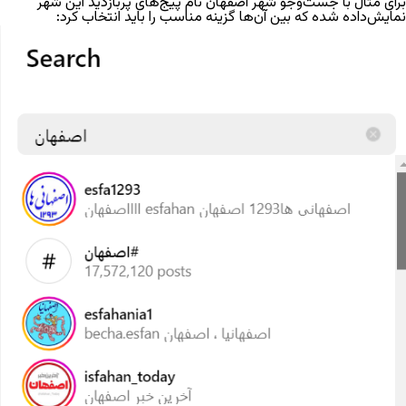
برای مثال با جست‌و‌جو شهر اصفهان نام پیج‌های پربازدید این شهر
نمایش‌داده شده که بین آن‎‌ها گزینه مناسب را باید انتخاب کرد: