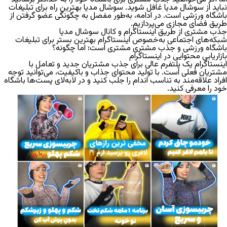
نباید از سوشال مدیا غافل شوید. سوشال مدیا بهترین راه برای تبلیغات
باشگاه ورزشی است. در ادامه، به‌طور مفصل به چگونگی عضو گرفتن از
طریق فضای مجازی می‌پردازیم.
جذب مشتری از طریق اینستاگرام و کانال سوشال مدیا
شبکه‌های اجتماعی به‌خصوص اینستاگرام بهترین بستر برای تبلیغات
باشگاه ورزشی و جذب مشتری مشتری است؛ اما چگونه؟
بازاریابی محتوایی در اینستاگرام
اینستاگرام یک پلتفرم عالی برای جذب مشتریان جدید و تعامل با
مشتریان فعلی است. با تولید محتوای جذاب و باکیفیت، می‌توانید توجه
افراد علاقه‌مند به تناسب اندام را جلب کنید و در لابه‌لای پست‌ها باشگاه
خود را معرفی کنید.