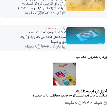
از آن برای افزایش فروش استفاده
می‌کنند؟ (تحلیل اثرگذاری در ۱۴۰۴)
آبان ۲۸, ۱۴۰۴
7 دقیقه
بازاریابی و تبلیغات
۵ اشتباه پرهزینه در تبلیغات
شبکه‌های اجتماعی که باید از آن‌ها
دوری کنید!
آبان ۲۷, ۱۴۰۴
8 دقیقه
پربازدیدترین مطالب
آموزش اینستاگرام
تبلیغات پاپ آپ اینستاگرام؛ جذب مخاطب یا مزاحمت؟
خرداد ۲۱, ۱۴۰۴
8 دقیقه