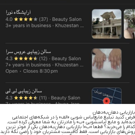
بازاریابی دهان‌به‌دهان
فرض کنید تبلیغ مایع‌لباس شویی «الف» را در شبکه‎‌های اجتماعی
دیده‌اید و مایع لباسشویی «ب» را مادر‌تان به شما معرفی کرده است.
کدام را می‌خرید؟ قطعا «ب»! بازاریابی دهان‎‌به‌دهان یکی از موثر ترین
روش‌های بازاریابی است. فقط کافیست مشتریان خود را راضی نگه دارید