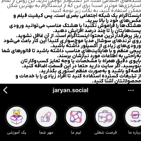
شبکه‌های اجتماعی است. اگر کسب‌و‌کار کوچکی دارید، این روش از تمام
استراتژی‌ها موثر‌تر است! برای این که از اینستاگرام به بهترین شکل
ممکن استفاده کنید، به نکات زیر توجه کنید:
اینستاگرام یک شبکه اجتماعی بصری است، پس کیفیت فیلم و
عکس‌های خود را بالا ببرید.
هشتگ‌ها را فراموش نکنید! با هشتگ مناسب می‌توانید ورودی
پست‌هایتان را تا چند درصد افزایش دهید.
ریلز پرطرفدار‌ترین محتوا اینستاگرام است. از آن غافل نشوید.
روی ترند‌های سوشال مدیا موج‌سواری کنید! این کار باعث می‌شود
ورودی‌های زیادی از اکسپلور داشته باشید.
پیجی منظم و با هایلایت‌های مناسب‌ داشته باشید تا فالور‌های شما
به‌راحتی به اطلاعات مورد‌ نیازشان برسند.
بایوی دقیق همراه با مشخصات یا وجه تمایز کسب‌و‌کارتان
بنویسید. اگر سایت دارید حتما در این قسمت اضافه کنید.
قصه‌گو باشید و به‌صورت منظم استوری بگذارید.
از تبلیغات گسترده استفاده کنید تا افراد زیادی را با خدمات و
محصولاتتان آشنا کنید.