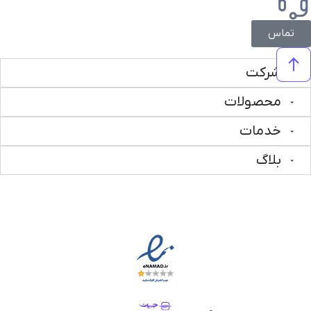
تماس
شرکت
محصولات
خدمات
بلاگ