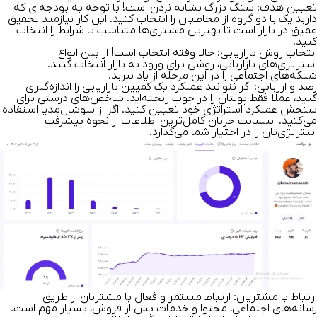
تعیین هدف:
سنگ بزرگ نشانه نزدن است! با توجه به بودجه‌ای که
دارید یک یا دو گروه از مخاطبان را انتخاب کنید. این کار نیازمند تحقیق
عمیق در بازار است تا بهترین مشتری‌ها متناسب با شرایط را انتخاب
کنید.
انتخاب روش بازاریابی:
حالا وقته انتخاب است! از بین انواع
استراتژی‌های بازاریابی، روشی برای ورود به بازار انتخاب کنید.
شبکه‌های اجتماعی را در این مرحله از یاد نبرید.
رصد و ارزیابی:
اگر نتوانید عملکرد یک کمپین بازاریابی را اندازه‌گیری
کنید، عملا فقط پولتان را در جوب ریخته‌اید. شاخص‌های درستی برای
سنجش عملکرد استراتژی خود تعیین کنید. اگر از سوشال‌مدیا استفاده
می‌کنید. اینسایت جریان کامل‌ترین اطلاعات از نحوه پیشرفت
استراتژی‌تان را در اختیار شما می‌گذارد.
ارتباط با مشتریان:
ارتباط مستمر و فعال با مشتریان از طریق
رسانه‌های اجتماعی، محتوا و خدمات پس از فروش، بسیار مهم است.