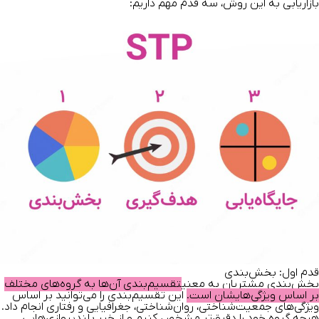
بازاریابی به این روش، سه قدم مهم داریم:
قدم اول: بخش‌بندی
بخش‌بندی مشتریان به معنی
تقسیم‌بندی آن‌ها به گروه‌های مختلف
بر اساس ویژگی‌هایشان است.
این تقسیم‌بندی را می‌توانید بر اساس
ویژگی‌های جمعیت‌شناختی، روان‌شناختی، جغرافیایی و رفتاری انجام داد.
هرچه گروه خود را دقیق‌تر مشخص کنیم و از خیر بلند‌پروازی‌هایی