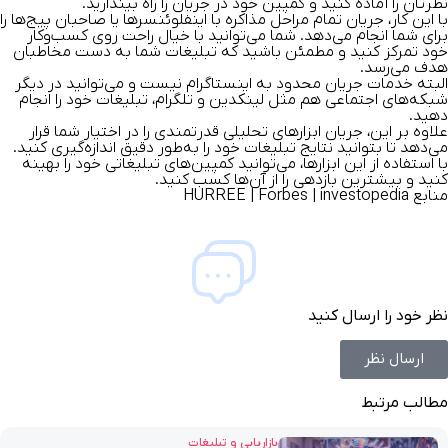
نظرتان را آماده کنید و کمپین خود در جریان را راه بیندارید.
با این کار، جریان تمام مراحل مذاکره با اینفلوئنسرها یا صاحبان پیج‌ها را
برای شما انجام می‌دهد. شما می‌توانید با خیال راحت روی کسب‌وکار
خود تمرکز کنید و مطمئن باشید که تبلیغات شما به دست مخاطبان
هدف می‌رسد.
البته خدمات جریان محدود به اینستاگرام نیست و می‌توانید در دیگر
شبکه‌های اجتماعی هم مثل لینکدین و تلگرام، تبلیغات خود را انجام
دهید.
علاوه بر این، جریان ابزارهای تحلیلی قدرتمندی را در اختیار شما قرار
می‌دهد تا بتوانید نتایج تبلیغات خود را به‌طور دقیق اندازه‌گیری کنید.
با استفاده از این ابزارها، می‌توانید کمپین‌های تبلیغاتی خود را بهینه
کنید و بیشترین بازدهی را از آن‌ها کسب کنید.
منابع
investopedia
|
Forbes
|
HURREE
نظر خود را ارسال کنید
ارسال نظر
مطالب مرتبط
بازاریابی و تبلیغات