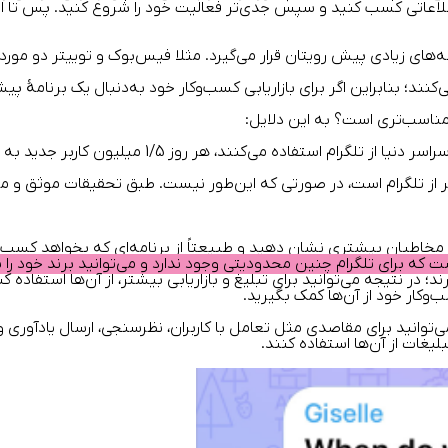
اعاتی کسب کنید و سپس جدی‌تر فعالیت خود را شروع کنید. پس تا انتهای
‌های زیادی پیش رویتان قرار می‌گیرد. مثلا فیس‌بوک و توییتر دو مورد از
‌کنند؛ بنابراین اگر برای بازاریابی کسب‌وکار خود به‌دنبال یک برنامۀ پیشر
ب مناسب‌تری است؟ به این دلایل:
ر از تلگرام است، در صورتی که این‌طور نیست.
طبق تحقیقات موثق و مع
مخاطبان بیشتری نشان دهید و طبیعتاً از برنامه‌ای که بخواهد کسب‌وک
رند؛ در نتیجه می‌توانید برای تبلیغ و بازاریابی بیشتر، از آن‌ها استفاده 
وکار خود از آن‌ها کمک بگیرید.
ی‌توانید برای مقاصدی مثل تعامل با کاربران، نظرسنجی، ارسال یادآوری 
لیغات از آن‌ها استفاده کنند.