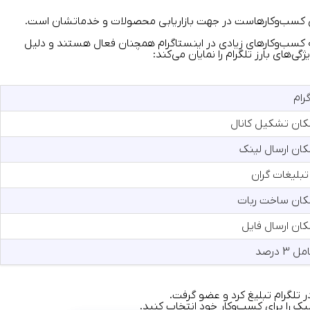
 برای کسب‌وکارهاست در جهت بازاریابی محصولات و خدماتشان است.
که کسب‌وکارهای زیادی در اینستاگرام همچنان فعال هستند و دلیل
های بارز تلگرام را نمایان می‌کند:
رام
کان تشکیل کانال
کان ارسال لینک
تبلیغات گران
کان ساخت ربات
کان ارسال فایل
3 درصد
 تلگرام تبلیغ کرد و عضو گرفت.
ک را برای کسب‌وکار خود انتخاب کنید.