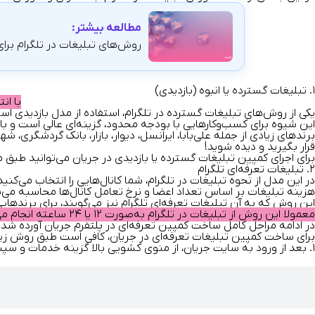
مطالعه بیشتر:
روش‌های تبلیغات در تلگرام برای 
۱. تبلیغات گسترده یا انبوه (بازدیدی)
با ان
یکی از روش‌های
تبلیغات گسترده در تلگرام
، استفاده از مدل بازدیدی 
این شیوه برای کسب‌وکارهایی با بودجه محدود، گزینه‌ای عالی است و با
برندهای زیادی از جمله علی‌بابا، ایرانسل، دیوار، بازار، بانک گردشگری،
قرار بگیرید و دیده شوید!
برای اجرای کمپین تبلیغات گسترده یا بازدیدی در جریان می‌توانید طب
۲. تبلیغات تعرفه‌ای تلگرام
در این مدل از
نحوه تبلیغات در تلگرام
، شما کانال‌هایی را انتخاب می‌کنی
هزینه تبلیغات بر اساس تعداد اعضا و نرخ تعامل کانال‌ها محاسبه می‌
این روش که به آن
تبلیغات تعرفه‌ای تلگرام
نیز می‌گویند، برای برندها
معمولا این روش از تبلیغات در تلگرام به‌صورت ۱۲ یا ۲۴ ساعته انجام می‌شود و بعضی از کانال‌ها که بازدید شبانهٔ خوبی دارند، پست تبلیغاتی شما را به‌صورت شبانه در کانال خود قرار می‌دهند.
در ادامه مراحل کامل ساخت کمپین تعرفه‌ای در پلتفرم جریان آورده شده اس
برای ساخت کمپین تبلیغات تعرفه‌ای در جریان، کافی است طبق روش زی
۱. بعد از ورود به سایت جریان، از منوی کشویی بالا گزینه خدمات و سپس تبلیغات در تلگرام را انتخاب کنید.