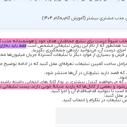
جذب مشتری بیشتر (آموزش گام‌به‌گام ۱۴۰۴)
تخاب شیوۀ درست برای تبلیغ، مخاطبان هدف خود را هوشمندانه جذب ک
است؛ همانطور که از نام این روش تبلیغاتی مشخص است
فقط باید به‌ازای هر ۱۰۰۰ بازدید از تبلیغ‌تان ه
 اجرای درست آن، می‌توانید بازدهی چشمگیری بگیرید.
 شهر فرش و بسیاری از موارد دیگر با تبلیغات گستردۀ جریان میلیون‌ها م
ق مراحل ساخت کمپین تبلیغات تعرفه‌ای عمل کنید که در ادامه توضیح م
د که قصد دارید تبلیغ‌تان در آن‌ها منتشر شود.
شود.
یی که می‌خواهند کنترل بیشتری بر نوع کانال‌های انتخابی داشته باشن
ت تا بتوانید قدم‌به‌قدم آن را اجرا کنید.
ر عمل کنید: