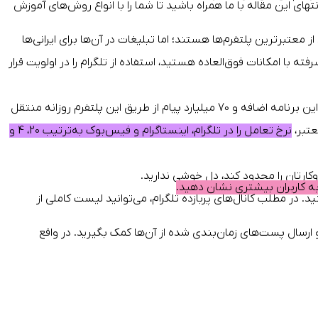
 این مقاله با ما همراه باشید تا شما را با انواع روش‌های آموزش
 معتبرترین پلتفرم‌ها هستند؛ اما تبلیغات در آن‌ها برای ایرانی‌ها
فته با امکانات فوق‌العاده هستید، استفاده از تلگرام را در اولویت قرار
شاید برایتان جالب باشد که بدانید ماهانه بیش از 400 میلیون کاربر در سراسر دنیا از تلگرام استفاده می‌کنند، هر روز 1/5 میلیون کاربر جدید به این برنامه اضافه و 70 میلیارد پیام از طریق این پلتفرم روزانه منتقل
تبر
،
نرخ تعامل را در تلگرام، اینستاگرام و فیس‌بوک به‌ترتیب 20، 4 و
ارتان را محدود کند، دل خوشی ندارید.
کنید. در مطلب
کانال‌‌های پربازده تلگرام
، می‌توانید لیست کاملی از
و ارسال پست‌های زمان‌بندی شده از آن‌ها کمک بگیرید. در واقع