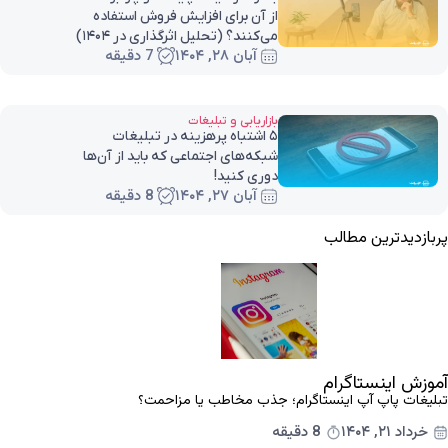
از آن برای افزایش فروش استفاده
می‌کنند؟ (تحلیل اثرگذاری در ۱۴۰۴)
آبان ۲۸, ۱۴۰۴
7 دقیقه
بازاریابی و تبلیغات
۵ اشتباه پرهزینه در تبلیغات
شبکه‌های اجتماعی که باید از آن‌ها
دوری کنید!
آبان ۲۷, ۱۴۰۴
8 دقیقه
پربازدیدترین مطالب
آموزش اینستاگرام
تبلیغات پاپ آپ اینستاگرام؛ جذب مخاطب یا مزاحمت؟
خرداد ۲۱, ۱۴۰۴
8 دقیقه