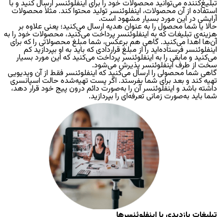
تبلیغ‌کننده می‌توانید محصولات خود را برای اینفلوئنسر ارسال کنید و با
استفاده از آن محصولات، اینفلوئنسر تولید محتوا کند. مثلاً محصولات
آرایشی در این مورد بسیار مشهود است.
حالا یا شما محصول را به‌ عنوان هدیه ارسال می‌کنید؛ یعنی علاوه بر
هزینه‌ی تبلیغات که به اینفلوئنسر پرداخت می‌کنید، محصولات خود را به
آن‌ها اهدا می‌کنید. گاهی هم برعکس، شما مبلغ محصولاتی را که برای
اینفلوئنسر فرستاده‌اید را از مبلغ قراردادی که باید به او بپردازید کم
می‌کنید و مابقی را به اینفلوئنسر پرداخت می‌کنید که این مورد بسیار
سخت‌ از طرف اینفلوئنسر پذیرش می‌شود.
گاهی شما محصولی را ارسال می‌کنید که اینفلوئنسر فقط از آن ویدیویی
تهیه کند و بعد برای شما بفرستد.
اگر پست تهیه‌شده حالت اسپانسری
داشته باشد و اینفلوئنسر آن را به‌صورت دائم درون پیج خود قرار دهد،
شما باید به‌صورت زمانی تعرفه‌ای را بپردازید.
تبلیغات بازدیدی با اینفلوئنسرها