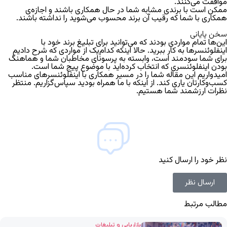
موافقت می‌کنند.
ممکن است با برندی مشابه شما در حال همکاری باشند و اجازه‌ی
همکاری با شما که رقیب آن برند محسوب می‌شوید را نداشته باشند.
سخن پایانی
این‌ها تمام مواردی بودند که می‌توانید برای تبلیغ برند خود با
اینفلوئنسرها به کار ببرید. حالا اینکه کدام‌یک از مواردی که شرح دادیم
برای شما سودمند است، وابسته به پرسونای مخاطبان شما و هماهنگ
بودن اینفلوئنسری که انتخاب کرده‌اید با موضوع پیج شما است.
امیدواریم این مقاله شما را در مسیر همکاری با اینفلوئنسرهای مناسب
کسب‌وکارتان یاری کند.
از اینکه با ما همراه بودید سپاس‌گزاریم. منتظر
نظرات ارزشمند شما هستیم.
نظر خود را ارسال کنید
ارسال نظر
مطالب مرتبط
بازاریابی و تبلیغات