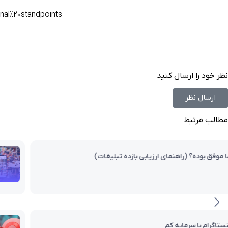
al%20standpoints.
نظر خود را ارسال کنید
ارسال نظر
مطالب مرتبط
بازاریابی و تبلیغات
نمونه متن برای تبلیغ پیج هنری اینستاگرام | کوتاه و خلاقانه
آذر ۲۷, ۱۴۰۴
7 دقیقه
بازاریابی و تبلیغات
تبلیغات هدفمند یا تبلیغات گسترده؟ کدام بهتر عمل می‌کند؟ (ر