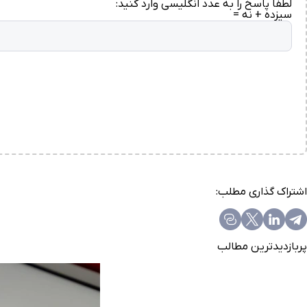
لطفا پاسخ را به عدد انگلیسی وارد کنید:
سیزده + نه =
اشتراک گذاری مطلب:
پربازدیدترین مطالب