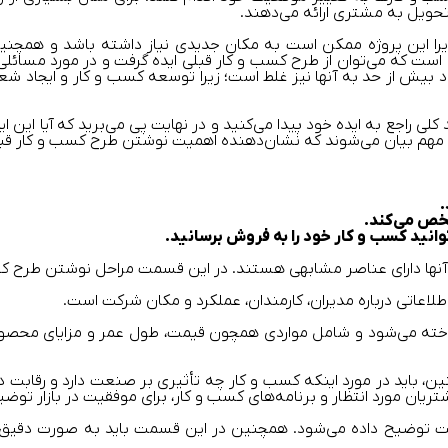
تحویل به مشتری ارائه می‌دهند.
ا این پروژه ممکن است به مکان جدیدی نیاز داشته باشد و همچنین لا
است که می‌توان از طرح کسب ‌و کار قبلی ایده گرفت و در مورد مسائلی
عتماد بیش از حد به آنها نیز غلط است؛ زیرا توسعه کسب ‌و ‌کار و ایجا
لی راجع‌ به ایده خود پیدا می‌کنید و در نهایت پی می‌برید که آیا این 
.
شخص می‌کند.
نید کسب‌ و ‌کار خود را به فروش برسانید.
مه آنها دارای عناصر مشابهی هستند. در این قسمت مراحل نوشتن طرح ک
عاتی درباره مدیران، کارمندان، عملکرد و مکان شرکت است.
ته می‌شود و شامل مواردی همچون قیمت، طول عمر و مزایای محصول و
ین، باید در مورد اینکه کسب ‌و کار چه تأثیری بر صنعت دارد و رقاب
یان مورد انتظار و برنامه‌های کسب ‌و کار، برای موفقیت در بازار توضیح
ضیح داده می‌شود. همچنین در این قسمت باید به صورت دقیق در مورد