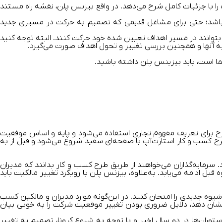
 را با جزئیات کامل شرح می‌دهد. در واقع بیزنس پلن، نقشه راه مستند
شته باشد؛ حتی برای مشاغل قدیمی که تصمیم به حرکت در مسیری جدید
 بتوانند در مسیر اهداف تعیین شده خود حرکت کنند. البته توجه کنید
ی به آنها و همچنین بررسی تغییر و تحول اهداف صورت می‌گیرد.
شما است، باید بیزینس پلن داشته باشید.
ع طرح برای تعریف مفهوم تجاری استفاده می‌شود و پایه و اساس موفقیت
ح کسب ‌و ‌کار استارت‌آپ با صفحه‌ای سفید شروع می‌شود و قبل از به
سرمایه‌‌گذاران می‌خواهند از طریق طرح کسب ‌و کار بدانند که مدیران
بل ادامه می‌یابد. به‌علاوه، بیزنس پلن با رویکرد تغییر مالکیت باید
یوه جدیدی را امتحان کنند. در این‌گونه موارد مدیران و مالکین کسب
ا نشان دهد، دلایل ضروری بودن تغییر موقعیت شرکت را به ‌خوبی بیان
ستوران‌ها در دو سال اخیر و با توجه به شیوع کرونا، تصمیم به تغییر