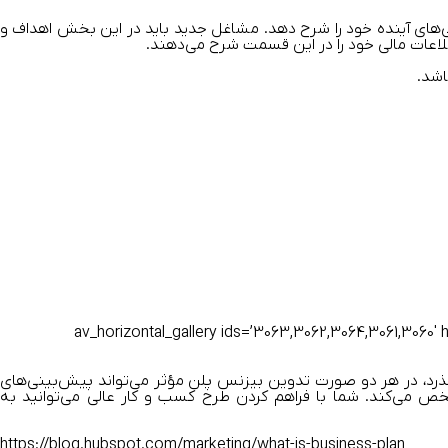
ی‌های آینده خود را شرح دهد. مشاغل جدید باید در این بخش اهداف و
اطلاعات مالی خود را در این قسمت شرح می‌دهند.
اشد.
[av_horizontal_gallery ids=’3063,3062,3064,3061,3060′ hei
ذرد، در هر دو صورت تدوین بیزنس پلن مؤثر می‌تواند پیش‌بینی‌های
 می‌کند. شما با فراهم کردن طرح کسب ‌و ‌کار عالی می‌توانید به
https://blog.hubspot.com/marketing/what-is-business-plan