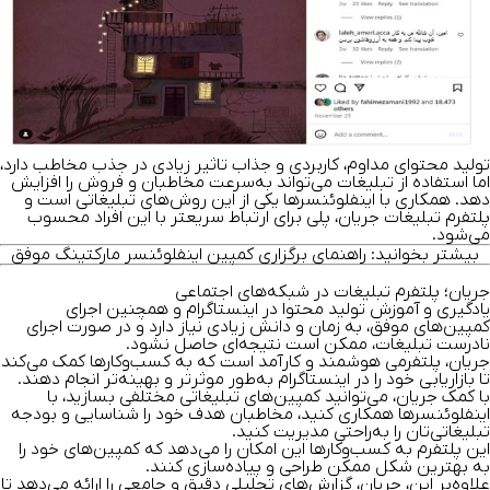
تولید محتوای مداوم، کاربردی و جذاب تاثیر زیادی در جذب مخاطب دارد،
اما استفاده از تبلیغات می‌تواند به‌سرعت مخاطبان و فروش را افزایش
دهد. همکاری با اینفلوئنسرها یکی از این روش‌های تبلیغاتی است و
پلتفرم تبلیغات جریان، پلی برای ارتباط سریع‎تر با این افراد محسوب
می‌شود.
بیشتر بخوانید:
راهنمای برگزاری کمپین اینفلوئنسر مارکتینگ موفق
جریان؛ پلتفرم تبلیغات در شبکه‌های اجتماعی
یادگیری و آموزش تولید محتوا در اینستاگرام و همچنین اجرای
کمپین‌های موفق، به زمان و دانش زیادی نیاز دارد و در صورت اجرای
نادرست تبلیغات، ممکن است نتیجه‌ای حاصل نشود.
جریان، پلتفرمی هوشمند و کارآمد است که به کسب‌وکارها کمک می‌کند
تا بازاریابی خود را در اینستاگرام به‌طور موثرتر و بهینه‌تر انجام دهند.
با کمک جریان، می‌توانید کمپین‌های تبلیغاتی مختلفی بسازید، با
اینفلوئنسرها همکاری کنید، مخاطبان هدف خود را شناسایی و بودجه
تبلیغاتی‌تان را به‌راحتی مدیریت کنید.
این پلتفرم به کسب‌وکارها این امکان را می‌دهد که کمپین‌های خود را
به بهترین شکل ممکن طراحی و پیاده‌سازی کنند.
علاوه‌بر این، جریان، گزارش‌های تحلیلی دقیق و جامعی را ارائه می‌دهد تا