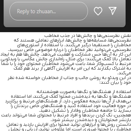
نقش نظرسنجی‌ها و چالش‌ها در جذب مخاطب
نظرسنجی‌ها، مسابقه‌ها و چالش‌ها، ابزارهای تعاملی هستند که
مخاطبان را مستقیما درگیر می‌کنند. با استفاده از استوری‌های
نظرسنجی، می‌توانید نظر مخاطبان را درباره موضوعی خاص بپرسید.
این کار به آن‌ها حس مشارکت و اهمیت می‌دهد. چالش‌ها هم به ایجاد
تعامل بالا کمک می‌کنند؛ برای مثال، راه‌اندازی چالش عکاسی یا ویدئویی
مرتبط با کسب‌وکار شما، باعث می‌شود مخاطبان محتوای خود را با شما
به اشتراک بگذارند که این امر به افزایش آگاهی از برند هم کمک
می‌کند.
در این ویدئو به روشی جالب و جذاب از مخاطبان خواسته شده نظر
خود را بیان کنند:
استفاده از هشتگ‌ها و تگ‌ها به‌صورت هوشمندانه
هشتگ‌ها و تگ‌ها به دیده‌شدن محتوا کمک می‌کنند، اما استفاده
بی‌هدف از آن‌ها نتیجه معکوس دارد. از هشتگ‌های مرتبط و پرکاربرد
در حوزه فعالیت خود استفاده کنید و هشتگ‌های خاص برندتان را
بسازید تا جامعه مخاطبان وفادار را تشکیل دهید.
همچنین، تگ کردن برندها و افراد مرتبط با محتوای شما می‌تواند باعث
بازنشر محتوایتان و دیده‌شدن بیشتر شود.
دانستن روش‌ها و ابزارهای تولید محتوا برای افزایش بازدید و تعامل
مخاطبان با محتوا ضروری است، اما علاوه‌بر تولید، ارزیابی و تحلیل