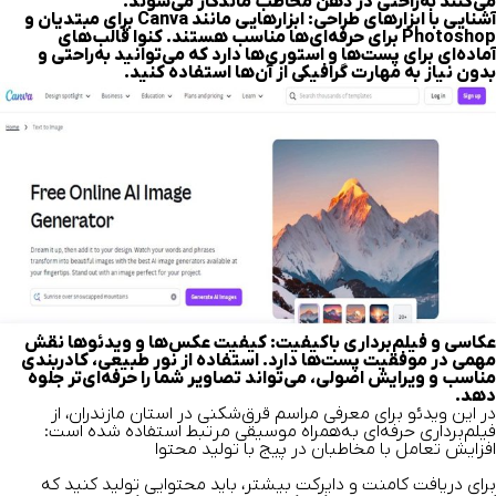
می‌کنند به‌راحتی در ذهن مخاطب ماندگار می‌شوند.
آشنایی با ابزارهای طراحی:
ابزارهایی مانند Canva برای مبتدیان و
Photoshop برای حرفه‌ای‌ها مناسب هستند. کنوا قالب‌های
آماده‌ای برای پست‌ها و استوری‌ها دارد که می‌توانید به‌راحتی و
بدون نیاز به مهارت گرافیکی از آن‌ها استفاده کنید.
عکاسی و فیلم‌برداری باکیفیت:
کیفیت عکس‌ها و ویدئوها نقش
مهمی در موفقیت پست‌ها دارد. استفاده از نور طبیعی، کادربندی
مناسب و ویرایش اصولی، می‌تواند تصاویر شما را حرفه‌ای‌تر جلوه
دهد.
در این ویدئو برای معرفی مراسم قرق‌شکنی در استان مازندران، از
فیلم‌برداری حرفه‌ای به‌همراه موسیقی مرتبط استفاده شده است:
افزایش تعامل با مخاطبان در پیج با تولید محتوا
برای دریافت کامنت و دایرکت بیشتر، باید محتوایی تولید کنید که