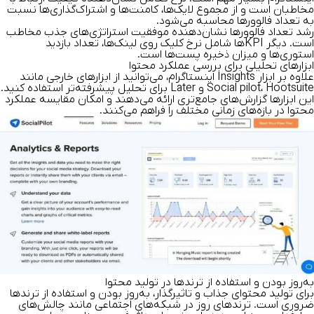
مخاطبان است و از مجموع لایک‌ها، کامنت‌ها و اشتراک‌گذاری‌ها نسبت
به تعداد فالوورها محاسبه می‌شود.
رشد تعداد فالوورها نشان‌دهنده موفقیت استراتژی‌های جذب مخاطب
است. دیگر KPIها شامل نرخ کلیک روی لینک‌ها، تعداد بازدید
استوری‌ها و میزان ذخیره‌ پست‌ها است.
ابزارهای تحلیلی برای بررسی عملکرد محتوا
علاوه بر ابزار Insights اینستاگرام، می‌توانید از ابزارهای خارجی مانند
Social pilot، Hootsuite و Later برای تحلیل پیشرفته‌تر استفاده کنید.
این ابزارها گزارش‌های جامع‌تری ارائه می‌دهند و امکان مقایسه عملکرد
محتوا در بازه‌های زمانی مختلف را فراهم می‌کنند.
به‌روز بودن و استفاده از ترندها در تولید محتوا
برای تولید محتوای جذاب و تاثیرگذار، به‌روز بودن و استفاده از ترندها
ضروری است. ترندهای روز در شبکه‌های اجتماعی مانند چالش‌های