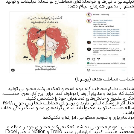
تبلیغاتی با نیازها و خواسته‌های مخاطبان توانسته تبلیغات و تولید
محتوا را به‌طور هم‌زمان انجام دهد:
شناخت مخاطب هدف (پرسونا)
شناخت دقیق مخاطب گام دوم است و کمک می‌کند محتوایی تولید
کنید که نیازها و علایق آن‌ها را برطرف کند. برای این کار، سن، جنسیت،
مکان، علایق و چالش‌های مخاطبان خود را مشخص کنید.
مثلا اگر فروشگاه لباس دارید و پرسونای مخاطب شما زنان جوان ۱۸-۲۵
ساله هستند، تولید محتوا باید شامل ترندهای مد و سبک زندگی جذاب
باشد.
برنامه‌ریزی و تقویم محتوایی: ابزارها و تکنیک‌ها
داشتن تقویم محتوایی به شما کمک می‌کند محتوای خود را منظم و
هدفمند منتشر کنید. ابزارهایی مانند Trello و Notion یا حتی Excel