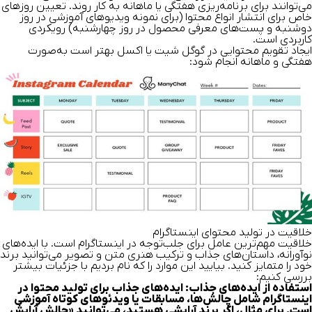
می‌توانند برای برنامه‌ریزی هفتگی یا ماهانه به کار روند. تعیین روزهای
خاص برای انتشار انواع محتوا (برای نمونه ویدیوهای آموزشی در روز
دوشنبه‌ و پست‌های معرفی محصول در روز چهارشنبه‌) رویکردی
کاربردی است.
ایجاد تقویم محتوایی در گوگل شیت یا اکسل بهتر است به‌صورت
هفتگی و ماهانه انجام شود:
خلاقیت در تولید محتوای اینستاگرام
خلاقیت مهم‌ترین عامل برای جلب‌توجه در اینستاگرام است. با ایده‌های
نوآورانه، داستان‌های جذاب و ترکیب هنری متن و تصویر می‌توانید برند
خود را متمایز کنید. بیایید این موارد را که نام بردیم با جزئیات بیشتر
بررسی کنیم:
استفاده از ایده‌های جذاب:
ایده‌های جذاب برای تولید محتوا در
اینستاگرام شامل چالش‌ها، مسابقات یا ویدئوهای کوتاه آموزشی
است. برای مثال، اگر برند آرایشی هستید، می‌توانید «چالش آرایش