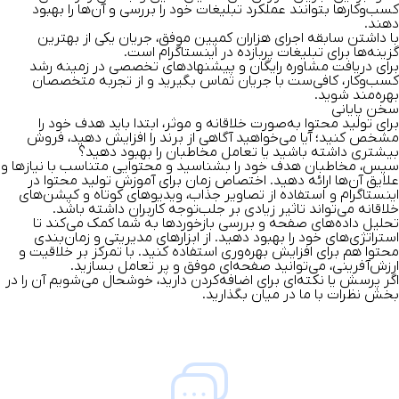
کسب‌وکارها بتوانند عملکرد تبلیغات خود را بررسی و آن‌ها را بهبود
دهند.
با داشتن سابقه اجرای هزاران کمپین موفق، جریان یکی از بهترین
گزینه‌ها برای تبلیغات پربازده در اینستاگرام است.
برای
دریافت مشاوره رایگان
و پیشنهادهای تخصصی در زمینه رشد
کسب‌وکار، کافی‌ست با جریان تماس بگیرید و از تجربه متخصصان
بهره‌مند شوید.
سخن پایانی
برای تولید محتوا به‌صورت خلاقانه و موثر، ابتدا باید هدف خود را
مشخص کنید؛ آیا می‌خواهید آگاهی از برند را افزایش دهید، فروش
بیشتری داشته باشید یا تعامل مخاطبان را بهبود دهید؟
سپس، مخاطبان هدف خود را بشناسید و محتوایی متناسب با نیازها و
علایق آن‌ها ارائه دهید. اختصاص زمان برای آموزش تولید محتوا در
اینستاگرام و استفاده از تصاویر جذاب، ویدیوهای کوتاه و کپشن‌های
خلاقانه می‌تواند تاثیر زیادی بر جلب‌توجه کاربران داشته باشد.
تحلیل داده‌های صفحه و بررسی بازخوردها به شما کمک می‌کند تا
استراتژی‌های خود را بهبود دهید. از ابزارهای مدیریتی و زمان‌بندی
محتوا هم برای افزایش بهره‌وری استفاده کنید. با تمرکز بر خلاقیت و
ارزش‌آفرینی، می‌توانید صفحه‌ای موفق و پر تعامل بسازید.
اگر پرسش یا نکته‌ای برای اضافه‌کردن دارید، خوشحال می‌شویم آن را در
بخش نظرات با ما در میان بگذارید.