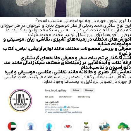
بلاگری بدون چهره در چه موضوعاتی مناسب است؟
این نوع بلاگری محدودیتی از نظر موضوع ندارد و می‌توان در هر حوزه‌ای
که به آن علاقه و تخصص دارید، به این سبک، محتوا تولید کنید؛ اما
برخی از حوزه‎ها برای این شکل تولید محتوا محبوب‌ترند:
آموزش‌های مختلف در زمینه‌های آشپزی، نقاشی، زبان، موسیقی و
موضوعات مشابه
معرفی و بررسی محصولات مختلف مانند لوازم آرایشی، لباس، کتاب
و غیره
اشتراک‌گذاری تجربیات سفر و معرفی جاذبه‌های گردشگری
ارائه نکات و ایده‌هایی در زمینه‌های مختلف سبک زندگی مانند مد،
دکوراسیون و تناسب‌اندام
نمایش آثار هنری و خلاقانه مانند نقاشی، عکاسی، موسیقی و غیره
در تمامی پست‌هایی که در تصویر زیر مشاهده می‌کنید، هیچ عکسی
از چهره در تصویر پروفایل و پست‌ها وجود ندارد: