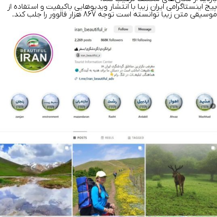
پیج اینستاگرامی ایران زیبا با انتشار ویدیوهایی باکیفیت و استفاده از
موسیقی متن زیبا توانسته است توجه 867 هزار فالوور را جلب کند.