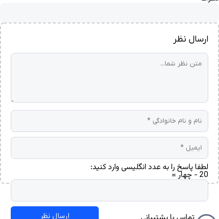
ارسال نظر
لطفا پاسخ را به عدد انگلیسی وارد کنید:
20 − چهار =
تماس با پشتیبانی