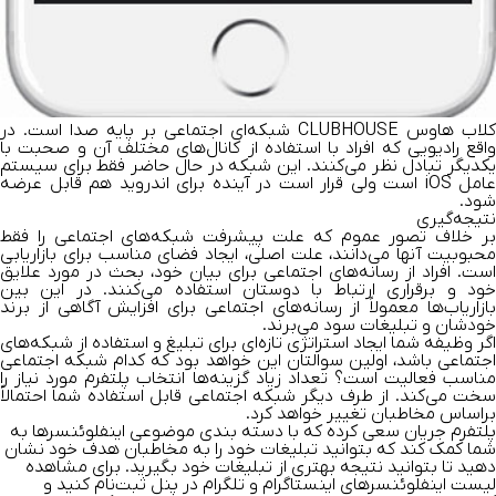
کلاب هاوس CLUBHOUSE
شبکه‌ای اجتماعی بر پایه صدا است. در
واقع رادیویی که افراد با استفاده از کانال‌های مختلف آن و صحبت با
یکدیگر تبادل نظر می‌کنند. این شبکه در حال حاضر فقط برای سیستم
عامل iOS است ولی قرار است در آینده برای اندروید هم قابل عرضه
شود.
نتیجه‌گیری
بر خلاف تصور عموم که علت پیشرفت شبکه‌های اجتماعی را فقط
محبوبیت آنها می‌دانند، علت اصلی، ایجاد فضای مناسب برای بازاریابی
است. افراد از رسانه‌های اجتماعی برای بیان خود، بحث در مورد علایق
خود و برقراری ارتباط با دوستان استفاده ‌می‌کنند. در این بین
بازاریاب‌ها معمولاً از رسانه‌های اجتماعی برای افزایش آگاهی از برند
خودشان و تبلیغات سود می‌برند.
اگر وظیفه شما ایجاد استراتژی تازه‌ای برای تبلیغ و استفاده از شبکه‌های
اجتماعی باشد، اولین سوالتان این خواهد بود که کدام شبکه اجتماعی
مناسب فعالیت است؟ تعداد زیاد گزینه‌ها انتخاب پلتفرم مورد نیاز را
سخت می‌کند. از طرف دیگر شبکه اجتماعی قابل استفاده شما احتمالاً
براساس مخاطبان تغییر خواهد کرد.
پلتفرم جریان سعی کرده که با دسته بندی موضوعی اینفلوئنسرها به
شما کمک کند که بتوانید تبلیغات خود را به مخاطبان هدف خود نشان
دهید تا بتوانید نتیجه بهتری از تبلیغات خود بگیرید. برای مشاهده
لیست اینفلوئنسرهای اینستاگرام و تلگرام
در پنل ثبت‌نام کنید و