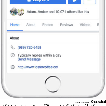
Snapchat اسنپ‌چت
این شبکه با کاربرانی که 82 درصد زیر 34 سال هستند، می‌تواند مکانی