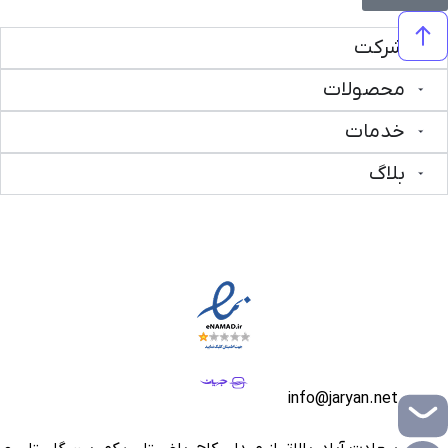
شرکت
محصولات
خدمات
بلاگ
info@jaryan.net