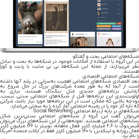
شبکه‌های اجتماعی بحث و گفتگو
در این گروه با استفاده از امکانات موجود در شبکه‌ها به بحث و تبادل
نظر می‌پردازند. از جمله این شبکه‌ها، نی نی سایت یا ردیت و کورا
هستند.
شبکه‌های اجتماعی اقتصادی
بعد اقتصادی شبکه‌های اجتماعی اهمیت به‌سزایی در رشد آنها داشته
است. از آنجا که به طور عمده شرکت‌های بزرگ در حال شروع به
آزمایش برنامه‌های جدیدی مثل تیک‌تاک هستند، نیازی به
اولویت‌بندی این برنامه‌ها قبل از شبکه‌های اجتماعی سنتی نیست.
بودجه بالایی که ممکن است در این برنامه‌ها مورد نیاز باشد، شرکتی
که تازه کار خود را در زمینه اجتماعی آغاز کرده را به سختی می‌اندازد.
شبکه‌های بر پایه ارتباط اجتماعی Social Networking
می‌توان گفت این گروه از شبکه‌های اجتماعی سنتی‌ترین شکل
رسانه‌های اجتماعی هستند. نمونه‌هایی از این شبکه‌های بزرگ می‌توان
فیس‌بوک با 2.6 میلیارد کاربر فعال ماهانه، توییتر با 166 میلیون کاربر
فعال روزانه و لینکدین با 160 میلیون کاربر فقط در ایالات متحده آمریکا
را نام برد.