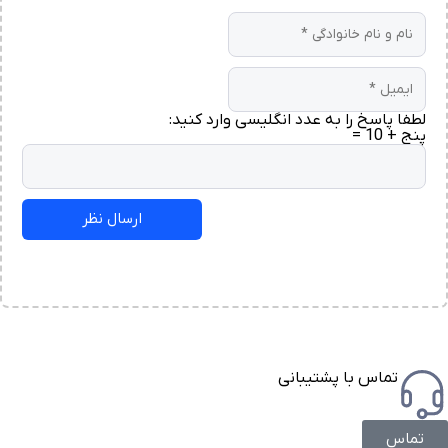
لطفا پاسخ را به عدد انگلیسی وارد کنید:
پنج + 10 =
تماس با پشتیبانی
تماس