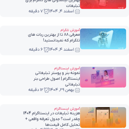
بهترین لینکدونی های تلگرام برای
تبلیغات
اسفند ۴, ۱۴۰۴
7 دقیقه
آموزش تلگرام
معرفی 88 تا از بهترین ربات های
تلگرام که نمیدانستید!
اسفند ۴, ۱۴۰۴
6 دقیقه
آموزش اینستاگرام
نمونه بنر و پوستر تبلیغاتی
اینستاگرام | اصول طراحی بنر
تبلیغاتی
بهمن ۲۹, ۱۴۰۴
12 دقیقه
آموزش اینستاگرام
هزینه تبلیغات در اینستاگرام 1404
چقدر است؟ جدول تعرفه واقعی +
تحلیل کامل قیمت‌ها