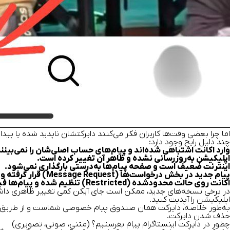
اما چرا بعضی وقت‌ها کاربران فکر می‌کنند دایرکتشان ناپدید شده یا پید
چند دلیل رایج وجود دارد:
وارد اکانت اشتباهی شده‌اند و پیام‌های حساب اصلی‌شان را نمی‌بینند
اپلیکیشن به‌روزرسانی نشده و ظاهر آن تغییر کرده است.
اینترنت ضعیف است و صفحه پیام‌ها به‌درستی بارگذاری نمی‌شود.
پیام جدید در بخش درخواست‌ها (Message Request) قرار گرفته و در لیست اصلی دیده نمی‌شود.
اکانت روی حالت محدودشده (Restricted) تنظیم شده و پیام‌ها فیلتر شده‌اند.
در برخی نسخه‌های جدید، ممکن است جای آیکن کمی تغییر ظاهری داشته با
اپلیکیشن را آپدیت کنید.
به‌طور خلاصه، دایرکت همان صندوق پیام خصوصی شماست و از طریق آیکن 
حذف شدن دایرکت.
چطور در دایرکت اینستاگرام پیام بفرستیم؟ (متنی، صوتی، تصویری)