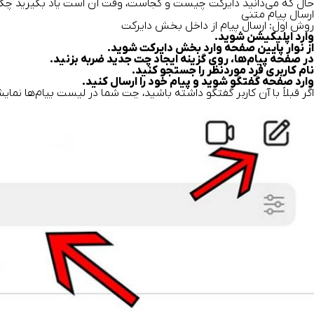
حال که می‌دانید دایرکت چیست و کجاست، وقت آن است یاد بگیرید چگونه 
ارسال پیام متنی
روش اول: ارسال پیام از داخل بخش دایرکت
وارد اپلیکیشن شوید.
از نوار پایین صفحه وارد بخش دایرکت شوید.
در صفحه پیام‌ها، روی گزینه ایجاد چت جدید ضربه بزنید.
نام کاربری فرد موردنظر را جستجو کنید.
وارد صفحه گفتگو شوید و پیام خود را ارسال کنید.
اگر قبلاً با آن کاربر گفتگو داشته باشید، چت شما در لیست پیام‌ها 