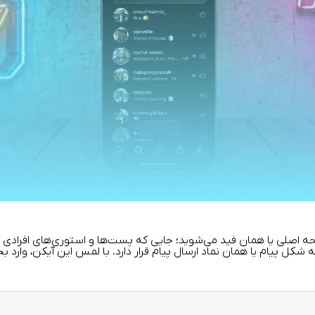
حه اصلی یا همان فید می‌شوید؛ جایی که پست‌ها و استوری‌های افرادی 
پیام یا همان نماد ارسال پیام قرار دارد. با لمس این آیکن، وارد بخش