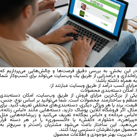
در این بخش، به بررسی دقیق فرصت‌ها و چالش‌هایی می‌پردازیم که
راه‌اندازی و درآمدزایی از طریق یک وب‌سایت می‌تواند برای کسب‌وکار شما
به همراه داشته باشد:
مزایای کسب درآمد از طریق وبسایت
عبارتند از:
۱. امکان دسته‌بندی محصولات
کی از بزرگ‌ترین
مزایای فروش از طریق وب‌سایت
، امکان دسته‌بندی
منظم و ساختارمند محصولات است. شما می‌توانید بر اساس نوع، جنس،
قیمت، برند یا هر ویژگی دیگری، دسته‌بندی‌های مختلفی تعریف کنید. برای
مثال، اگر فروشگاه آنلاین پوشاک دارید، دسته‌هایی مانند «لباس زنانه»،
«لباس مردانه» و «لباس بچگانه» تعریف می‌کنید و زیرشاخه‌هایی مثل
«پیراهن»، «شلوار»، «کفش» یا «اکسسوری» را در هر دسته قرار
می‌دهید. این ساختار باعث می‌شود مشتریان راحت‌تر و سریع‌تر به
محصول موردنظرشان دسترسی پیدا کنند.
۲. مدیریت بهتر موجودی و اطلاعات محصول