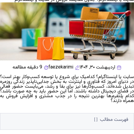
اردیبهشت ۳۰, ۱۴۰۴
faezekarimi
9 دقیقه مطالعه
ایت یا اینستاگرام؟
کدامیک برای شروع یا توسعه کسب‌وکار بهتر است؟
در دنیای امروز که فناوری و اینترنت به بخش جدایی‌ناپذیر زندگی روزمره
تبدیل شده‌اند، کسب‌وکارها نیز برای بقا و رشد، می‌بایست حضور فعالی
در فضای دیجیتال داشته باشند. اما این حضور باید به چه صورت باشد؟
کدام پلتفرم‌ها بهترین نتیجه را در جذب مشتری و افزایش فروش به
همراه دارند؟
فهرست مطالب