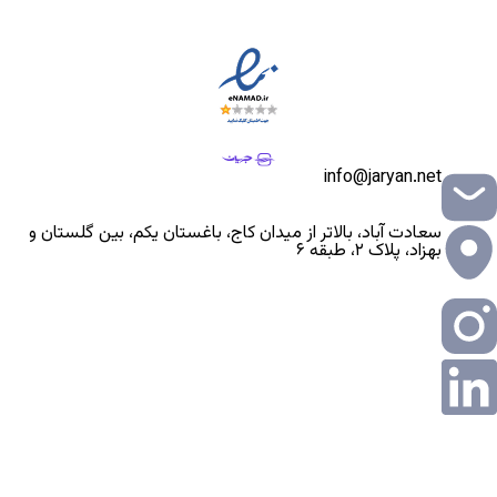
info@jaryan.net
سعادت آباد، بالاتر از میدان کاج، باغستان یکم، بین گلستان و
بهزاد، پلاک ۲، طبقه ۶