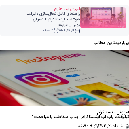
آموزش اینستاگرام
راهنمای کامل فعال‌سازی دایرکت
هوشمند اینستاگرام + معرفی
بهترین ابزارها
آذر ۲۱, ۱۴۰۴
7 دقیقه
پربازدیدترین مطالب
آموزش اینستاگرام
تبلیغات پاپ آپ اینستاگرام؛ جذب مخاطب یا مزاحمت؟
خرداد ۲۱, ۱۴۰۴
8 دقیقه