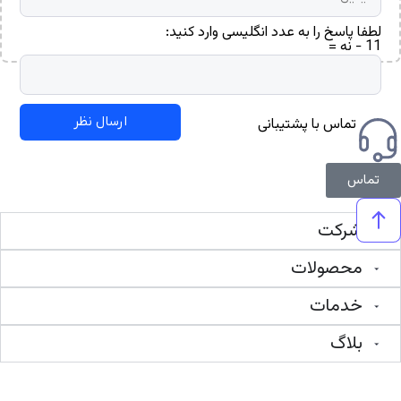
لطفا پاسخ را به عدد انگلیسی وارد کنید:
11 − نه =
تماس با پشتیبانی
تماس
شرکت
محصولات
خدمات
بلاگ