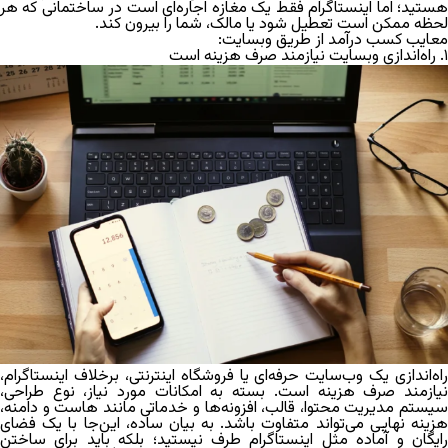
هستید؛ اما اینستاگرام فقط یک مغازه اجاره‌ای است در ساختمانی که هر
لحظه ممکن است تعطیل شود یا مالک، شما را بیرون کند.
معایب کسب درآمد از طریق وبسایت:
۱. راه‌اندازی وبسایت نیازمند صرف هزینه است
راه‌اندازی یک وب‌سایت حرفه‌ای یا فروشگاه اینترنتی
، برخلاف اینستاگرام،
نیازمند صرف هزینه است. بسته به امکانات مورد نیاز، نوع طراحی،
سیستم مدیریت محتوا، قالب، افزونه‌ها و خدماتی مانند هاست و دامنه،
هزینه نهایی می‌تواند متفاوت باشد. به بیان ساده، این‌جا با یک فضای
رایگان و آماده مثل اینستاگرام طرف نیستید؛ بلکه باید برای ساختن